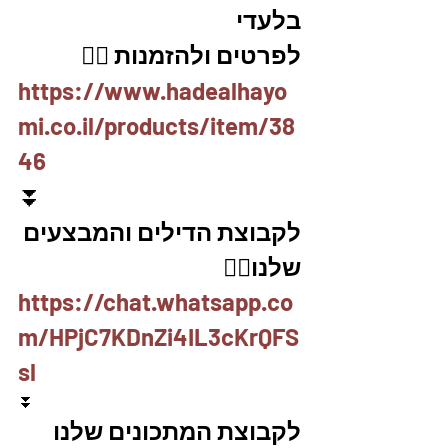
בלעדי
לפרטים ולהזמנות 👇🏼
https://www.hadealhayo
mi.co.il/products/item/38
46
⏬
לקבוצת הדילים והמבצעים 
שלנו👇🏽
https://chat.whatsapp.co
m/HPjC7KDnZi4IL3cKrQFS
sl
⏬
לקבוצת המתכונים שלנו 