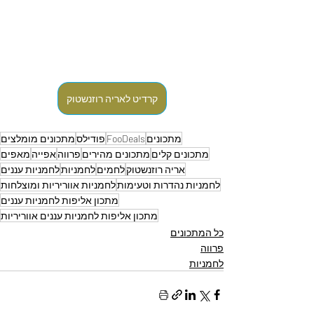
קרדיט לאריה רוזנשטוק
מתכונים
FooDeals
פודילס
מתכונים מומלצים
מתכונים קלים
מתכונים מהירים
פרווה
אפייה
מאפים
אריה רוזנשטוק
לחמים
לחמניות
לחמניות עננים
לחמניות נהדרות וטעימות
לחמניות אווריריות ומוצלחות
מתכון אליפות לחמניות עננים
מתכון אליפות לחמניות עננים אווריריות
כל המתכונים
פרווה
לחמניות