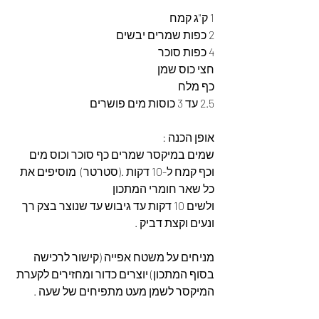
1 ק"ג קמח 
2 כפות שמרים יבשים 
4 כפות סוכר  
חצי כוס שמן  
כף מלח 
2.5 עד 3 כוסות מים פושרים 
אופן הכנה : 
שמים במיקסר שמרים כף סוכר וכוס מים 
וכף קמח ל-10 דקות .(סטרטר)  מוסיפים את 
כל שאר חומרי המתכון  
ולשים 10 דקות עד גיבוש עד שנוצר בצק רך 
ונעים וקצת דביק .
מניחים על משטח אפייה (קישור לרכישה 
בסוף המתכון) יוצרים כדור ומחזירים לקערת 
המיקסר לשמן מעט מתפיחים של שעה .