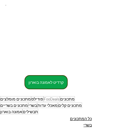
.
קרדיט לאמונה בוארון
מתכונים
FooDeals
פודילס
מתכונים מומלצים
מתכונים קלים
מאכלי עדות
בשרי
מתכונים בשריים
תבשילים
אמונה בוארון
כל המתכונים
בשרי