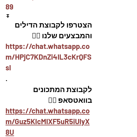
89
⏬
הצטרפו לקבוצת הדילים 
והמבצעים שלנו 👇🏽
https://chat.whatsapp.co
m/HPjC7KDnZi4IL3cKrQFS
sl
.
לקבוצת המתכונים 
בוואטסאפ 👇🏽
https://chat.whatsapp.co
m/Guz5KlcMIXF5uR5iUlyX
8U