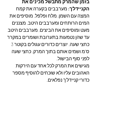
בזמן שהמרק מתבשל מכינים את 
הקניידל’ך: 
מערבבים בקערה את קמח 
המצה עם השמן, מלח ופלפל. מוסיפים את 
המים הרותחים ומערבבים היטב. מצננים 
מעט ומוסיפים את הביצים, מערבבים היטב 
עד שהן נטמעות בתערובת ושומרים במקרר 
כחצי שעה. יוצרים כדורים עגולים בקוטר 3 
ס”מ ושמים אותם בתוך המרק, כחצי שעה 
לפני סוף הבישול.
מגישים את המרק לכל אחד עם הירקות 
האהובים עליו ולא שוכחים להוסיף מספר 
כדורי קניידל’ך נפלאים.