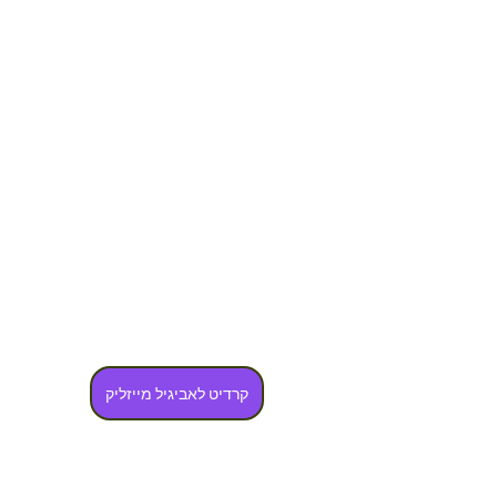
קרדיט לאביגיל מייזליק