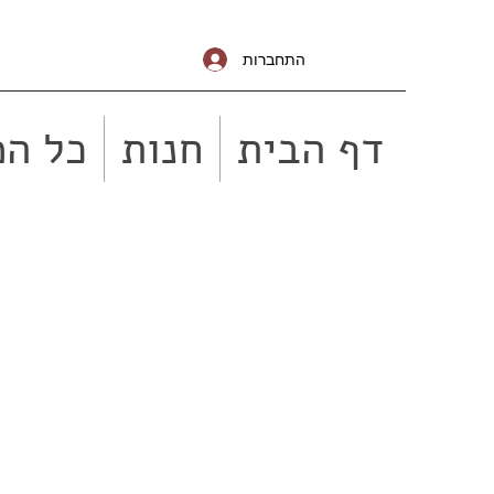
התחברות
דף הבית
חנות
כל המ