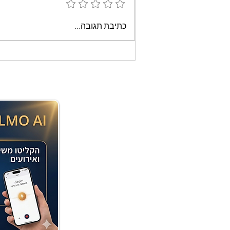
עוגת שוקולד קלה וממכרת
כתיבת תגובה...
שאופים במיקרוגל - אמונה
בוארון