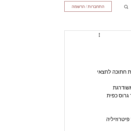
התחברות / הרשמה
ישה בינונית חתוכה לחצאי 
שודרגת 
גרוס כפית 
פיטרוזיליה 