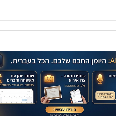
מתכון מנצח עוגת מייפל שוקולד
בחושה וקלה - זיוה כהן