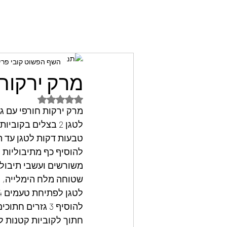
השף הפשוט קובי פרי
מרק ירקות 
דירוג של NaN מתוך 5 כוכבים
מרק ירקות חורפי עם גר
טבעות דקות לטגן עד ה
להוסיף כף מתיבוליות
משורשים ועשבי תיבול 
שטוחה מלח הימלייה,
לטגן לפתיחת טעמים 4 דקות,
להוסיף 3 גזרים
חתוך לקוביות קטנות לטגן 