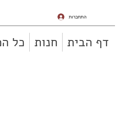
התחברות
דף הבית
חנות
כל המ