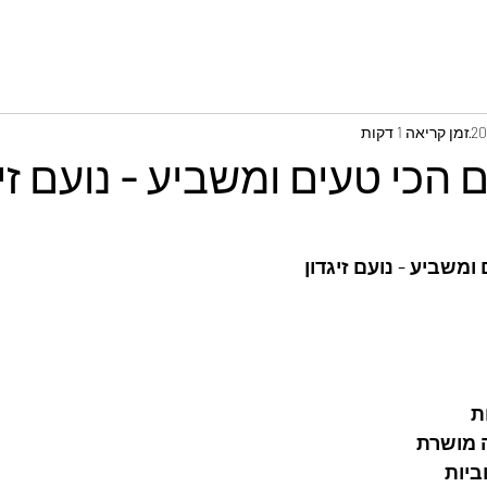
זמן קריאה 1 דקות
 הכי טעים ומשביע - נועם זיג
ומשביע - נועם זיגדון