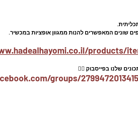
ליתית.  
ם שונים המאפשרים להנות ממגוון אופציות במכשיר. 
ww.hadealhayomi.co.il/products/it
נים שלנו בפייסבוק 👇🏽
acebook.com/groups/2799472013415