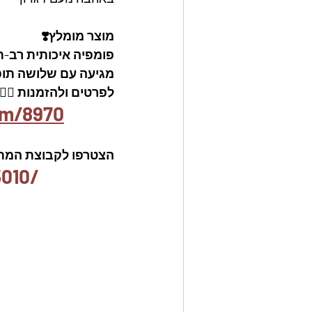
מוצר מומלץ❣️
פומפיה איכותית רב-תכ
מגיעה עם שלושה תופי
לפרטים ולהזמנות 👇🏼
em/8970
הצטרפו לקבוצת המתכו
010/