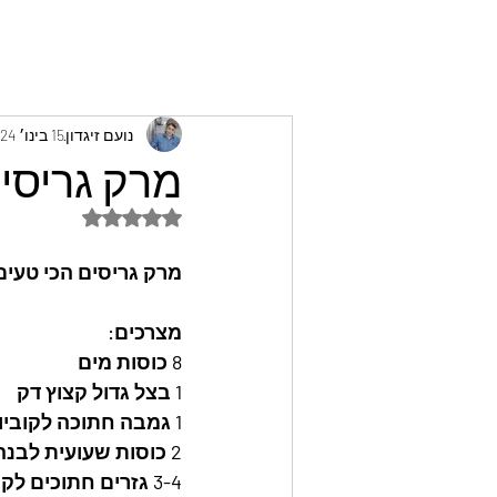
נועם זיגדון
15 בינו׳ 2024
מרק גריסים
דירוג של NaN מתוך 5 כוכבים
מרק גריסים הכי טעים 
מצרכים:
8 כוסות מים
1 בצל גדול קצוץ דק
1 גמבה חתוכה לקוביות 
2 כוסות שעועית לבנה מושרת
3-4 גזרים חתוכים לקוביות 