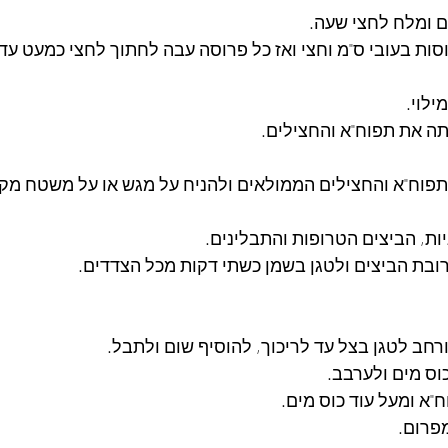
 ומלח לחצי שעה.
ות בעובי ס"מ וחצי ואז כל פרוסה עבה לחתוך לחצי כמעט עד 
ילוי.
תה את תפוח"א והחצילים.
תפוח"א והחצילים הממולאים ולהניח על מגש או על משטח מק
ת, הביצים הטרופות והתבלינים.
בת הביצים ולטגן בשמן כשתי דקות מכל הצדדים.
רחב לטגן בצל עד לריכוך, להוסיף שום ולתבל.
וס מים ולערבב.
א ומעל עוד כוס מים.
פרום.