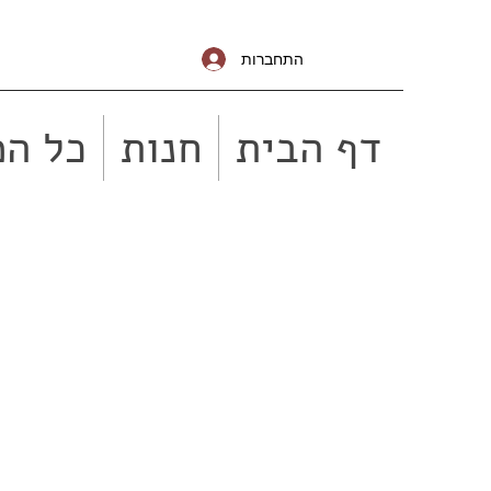
התחברות
דף הבית
חנות
כל המ