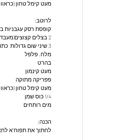
מעט קימל טחון (כראווי
לרוטב:
קופסת רסק עגבניות בינ
2 בצלים קצוצים(מעבד מזון הכי קל)
3 שיני שום גדולות  כתושות
מלח, פלפל
בהרט
מעט קינמון
פפריקה מתוקה
מעט קימל טחון (כראווי
1/4 כוס שמן
מים רותחים
הכנה:
לחתוך את תפוח"א לחצי