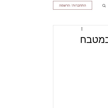
התחברות / הרשמה
 במטבח