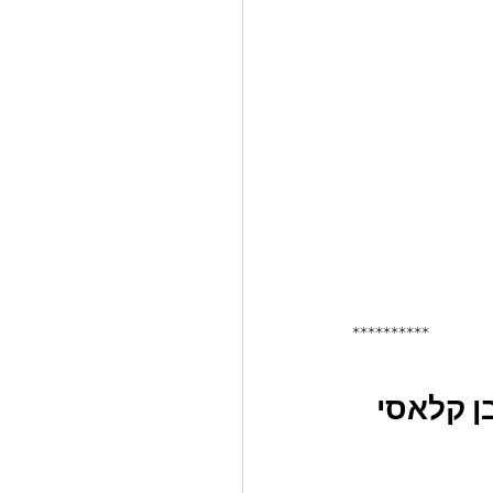
**********
בצבע בצבע לבן קלאסי 