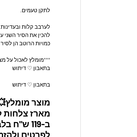
לתקן טעמים.
לערבב קלות ובעדינות, להר
להכין את הסיר השני ע
כמויות הרוטב הן לסיר 
***מומלץ לאכול על מצ
בתאבון ♡ דיתוש
בתאבון ♡ דיתוש
מוצר מומלץ💥
ב-119 ש"ח בלבד. 
לפרטים ולהזמנו