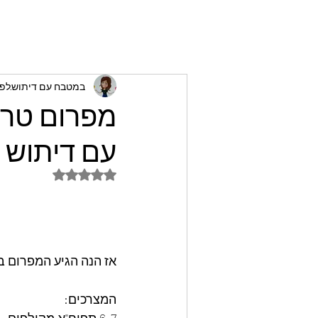
במטבח עם דיתוש
לפני 5
מפרום טרי
עם דיתוש
דירוג של NaN מתוך 5 כוכבים
אז הנה הגיע המפרום ב
המצרכים: 