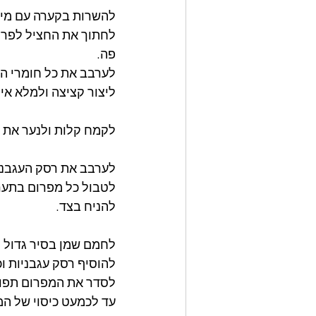
להשרות בקערה עם מים
לחתוך את החציל לפרוס
פה.
לערבב את כל חומרי המ
ליצור קציצה ולמלא אי
לקמח קלות ולנער את 
לערבב את רסק העגבניו
לטבול כל מפרום בתערו
להניח בצד.
לחמם שמן בסיר גדול ו
להוסיף רסק עגבניות וכ
לסדר את המפרום תפוח"
עד לכמעט כיסוי של המ