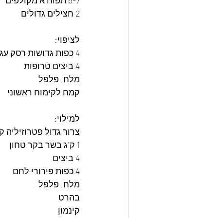
6-7 תפוח"א מקולפים
2 חצילים גדולים
לציפוי:
4 כפות גדושות רסק עגבניות
4 ביצים טרופות
מלח, פלפל
קמח לקימוח ראשוני
למילוי:
צרור גדול פטרוזיליה ק
1 ק"ג בשר בקר טחון
4 ביצים
4 כפות פירורי לחם
מלח, פלפל
בהרט
קינמון