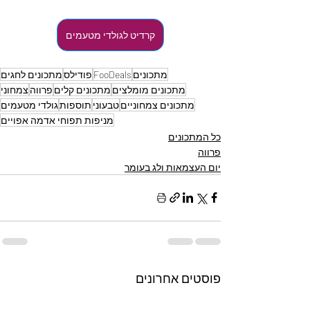
קרדיט לגולדי מטעמים
מתכונים
FooDeals
פודילס
מתכונים לחגים
מתכונים מומלצים
מתכונים קלים
פרווה
צמחוני
מתכונים צמחוניים
טבעוני
תוספות
גולדי מטעמים
מניפות תפוחי אדמה אפויים
כל המתכונים
פרווה
יום העצמאות ולג בעומר
פוסטים אחרונים