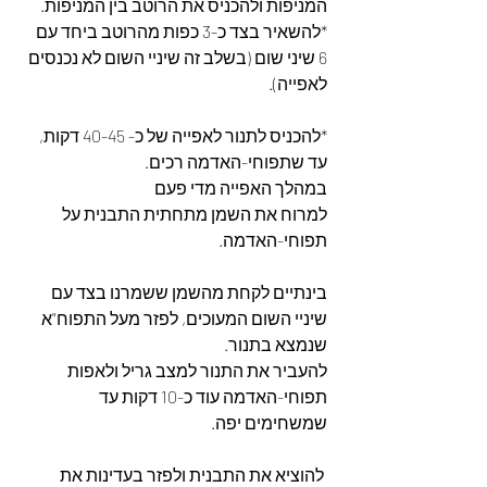
המניפות ולהכניס את הרוטב בין המניפות.
*להשאיר בצד כ-3 כפות מהרוטב ביחד עם  
6 שיני שום (בשלב זה שיניי השום לא נכנסים 
לאפייה).
*להכניס לתנור לאפייה של כ- 40-45 דקות, 
עד שתפוחי-האדמה רכים. 
במהלך האפייה מדי פעם 
למרוח את השמן מתחתית התבנית על 
תפוחי-האדמה. 
בינתיים לקחת מהשמן ששמרנו בצד עם 
שיניי השום המעוכים, לפזר מעל התפוח"א 
שנמצא בתנור. 
להעביר את התנור למצב גריל ולאפות 
תפוחי-האדמה עוד כ-10 דקות עד 
שמשחימים יפה. 
 להוציא את התבנית ולפזר בעדינות את 