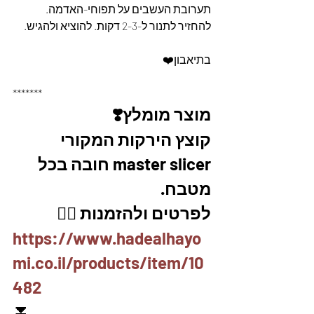
תערובת העשבים על תפוחי-האדמה. 
להחזיר לתנור ל-2-3 דקות. להוציא ולהגיש.
בתיאבון❤️
*******
מוצר מומלץ❣️
קוצץ הירקות המקורי 
master slicer חובה בכל 
מטבח. 
לפרטים ולהזמנות 👇🏼
https://www.hadealhayo
mi.co.il/products/item/10
482
⏬