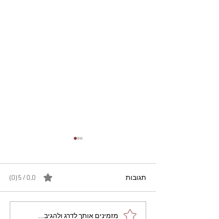
תגובות
0.0 / 5 ‏(0)
מתכון מנצח עוגת מייפל
מזמינים אותך לדרג ולהגיב...