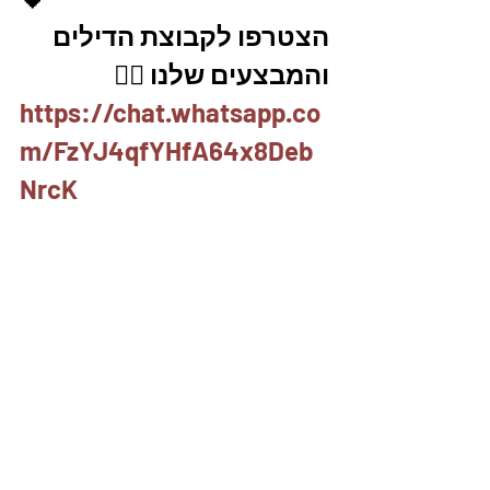
הצטרפו לקבוצת הדילים 
והמבצעים שלנו 👇🏽
https://chat.whatsapp.co
m/FzYJ4qfYHfA64x8Deb
NrcK