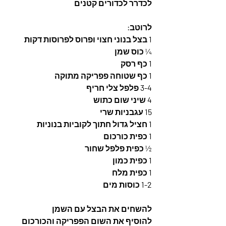
לכדרר לכדורים קטנים 
לרוטב: 
1 בצל בנוני חצוי ופרוס לפרוסות דקות 
¼ כוס שמן 
1 כף רסק 
1 כף שטוחה פפריקה מתוקה 
3-4 פלפל צלי חריף 
4 שיני שום כתוש 
15 עגבניות שרי 
1 חציל גדול חתוך לקוביות בנוניות 
1 כפית כורכום 
½ כפית פלפל שחור 
1 כפית כמון 
1 כפית מלח 
1-2 כוסות מים 
להשחים את הבצל עם השמן 
להוסיף את השום הפפריקה והכורכום 