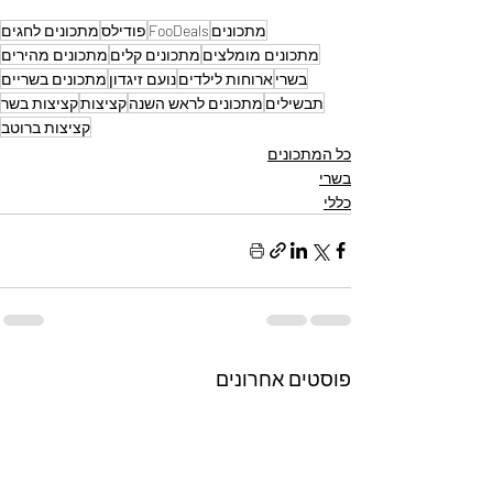
מתכונים
FooDeals
פודילס
מתכונים לחגים
מתכונים מומלצים
מתכונים קלים
מתכונים מהירים
בשרי
ארוחות לילדים
נועם זיגדון
מתכונים בשריים
תבשילים
מתכונים לראש השנה
קציצות
קציצות בשר
קציצות ברוטב
כל המתכונים
בשרי
כללי
פוסטים אחרונים