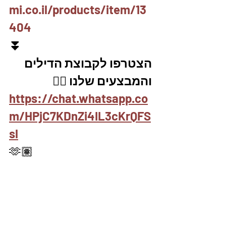
mi.co.il/products/item/13
404
⏬
הצטרפו לקבוצת הדילים 
והמבצעים שלנו 👇🏽
https://chat.whatsapp.co
m/HPjC7KDnZi4IL3cKrQFS
sl
🫶🏽