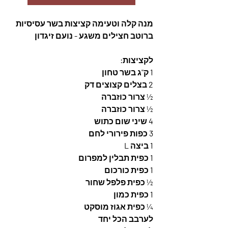
מנה קלה וטעימה קציצות בשר עסיסיות 
ברוטב חצילים משגע - נועם זיגדון
לקציצות: 
1 ק"ג בשר טחון 
2 בצלים קצוצים דק 
½ צרור כוזברה 
½ צרור כוזברה 
4 שיני שום כתוש 
3 כפות פירורי לחם 
1 ביצה L
1 כפית תבלין למפרום 
1 כפית כורכום 
½ כפית פלפל שחור 
1 כפית כמון 
¼ כפית אגוז מוסקט 
לערבב הכל יחד 