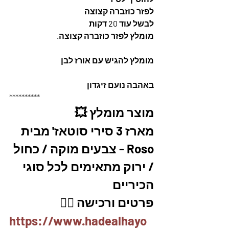
לפזר כוזברה קצוצה 
לבשל עוד 20 דקות
מומלץ לפזר כוזברה קצוצה. 
מומלץ להגיש עם אורז לבן 
באהבה נועם זיגדון 
**********
מוצר מומלץ 💥
מארז 3 סירי סוטאז' מבית 
Roso - צבעים מוקה / כחול 
/ ירוק מתאימים לכל סוגי 
הכיריים
פרטים ורכישה 👇🏽
https://www.hadealhayo