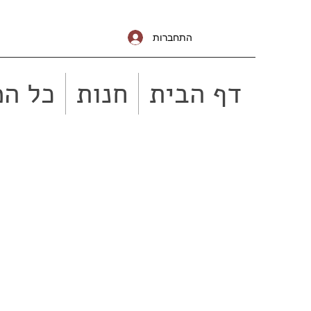
התחברות
דף הבית
חנות
כל המ