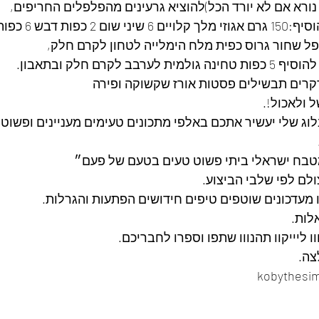
ורא אם לא יורד הכל)להוציא גרעינים מהפלפלים החריפים,
פל שחור גרוס כפית מלח הימלייה לטחון לקרם חלק,
 לקרם חלק ובתאבון.
רים תבשילים פסטות אורז שקשוקה ופירה
ל ולאכול!.
לוג שלי יעשיר אתכם באלפי מתכונים טעימים מעניינים ופשוט
בח ישראלי ביתי פשוט טעים בטעם של פעם״
ולם לפי שלבי הביצוע.
נו מעדכונים שוטפים טיפים חידושים הפתעות והגרלות.
לות.
ו ליייקוו תהנווו שתפו וספרו לחבריכם. 
ה. 