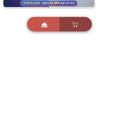
i
X
ברכות ואיחולים - אפליקציית הברכות של ישראל
ברכות ליום הולדת, ברכות
לחגים, ברכות לאירועים ועוד!
הורידו בחינם עכשיו ושלחו