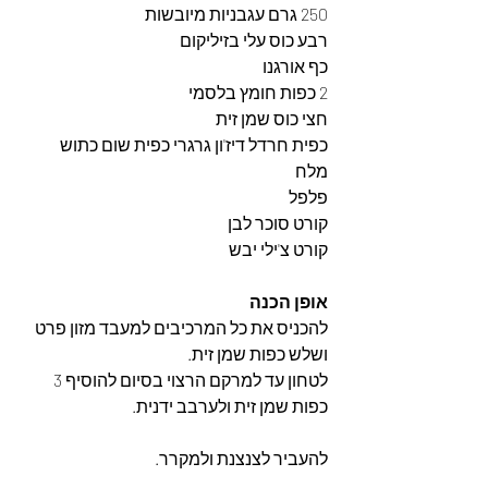
250 גרם עגבניות מיובשות
רבע כוס עלי בזיליקום
כף אורגנו
2 כפות חומץ בלסמי
חצי כוס שמן זית
כפית חרדל דיז'ון גרגרי כפית שום כתוש
מלח
פלפל
קורט סוכר לבן
קורט צ'ילי יבש
אופן הכנה
להכניס את כל המרכיבים למעבד מזון פרט 
ושלש כפות שמן זית.
לטחון עד למרקם הרצוי בסיום להוסיף 3 
כפות שמן זית ולערבב ידנית.
להעביר לצנצנת ולמקרר.