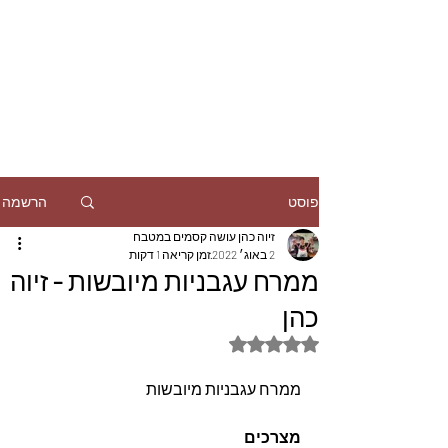
הרשמה
פוסט
זיוה כהן עושה קסמים במטבח
2 באוג׳ 2022
זמן קריאה 1 דקות
ממרח עגבניות מיובשות - זיוה
כהן
דירוג של NaN מתוך 5 כוכבים
ממרח עגבניות מיובשות
מצרכים