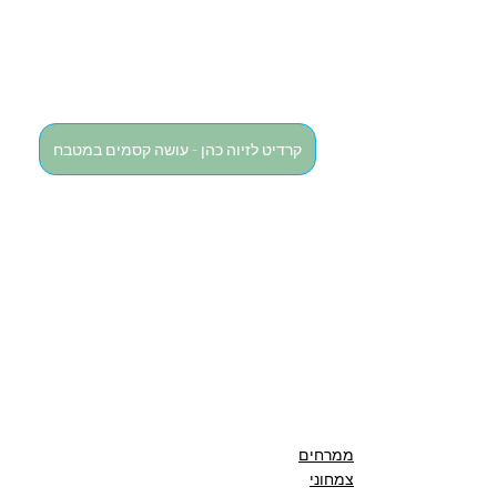
קרדיט לזיוה כהן - עושה קסמים במטבח
ממרחים
צמחוני