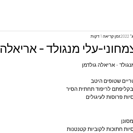
זמן קריאה 1 דקות
חוני-עלי מנגולד - אריאלה 
גולד - אריאלה גולדמן