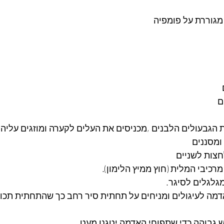
 מגוררת על פומפיה
 הגבעולים הלבנים ,מכניסים את העלים לקערה ומוזגים עליהם
חצות לשניים
רכיבי המלית (חוץ ממיץ הלימון).
גלגלים לסיגר.
דמה לעיגולים ומניחים על תחתית סיר רחב כך שהתחתית תכוס
 גבוהה כדי שתפוחי האדמה יטגנו מעט