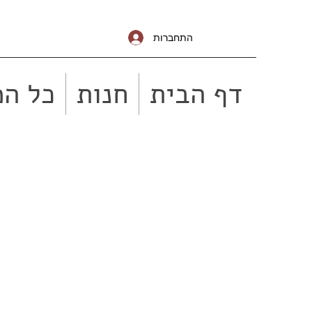
התחברות
דף הבית
חנות
כל המ