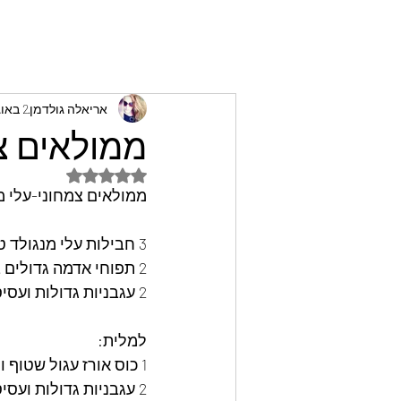
אריאלה גולדמן
2 באוג׳ 2022
ממולאים צמ
דירוג של NaN מתוך 5 כוכבים
ממולאים צמחוני-עלי מנ
3 חבילות עלי מנגולד טריים שטופים היטב
2 תפוחי אדמה גדולים בקליפתם לריפוד תחתית הסיר
2 עגבניות גדולות ועסיסיות פרוסות לעיגולים
למלית:
1 כוס אורז עגול שטוף ומסונן
2 עגבניות גדולות ועסיסיות חתוכות לקוביות קטנטנות