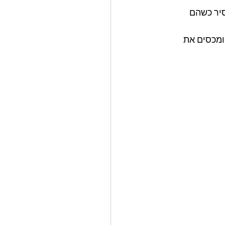
יר כשהם 
ומכסים את 