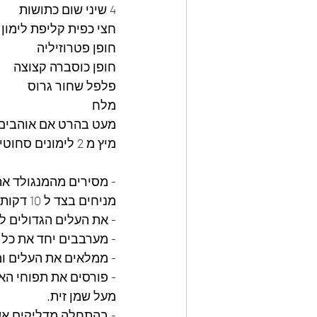
4 שיני שום כתושות
חצי כפית קליפת לימון
חופן פטרוזיליה
חופן כוסברה קצוצה
פלפל שחור גרוס
מלח
מעט בהרט אם אוהבים
מיץ מ 2 לימונים סחוטים
- מסירים מהמנגולד את
מניחים בצד ל 10 דקות ומסננים
- את העלים הגדולים ל
- מערבבים יחד את כל מ
- ממלאים את העלים ומ
- פורסים את תפוחי הא
מעל שמן זית.
- בהתחלה מדליקים אש