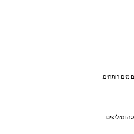
 מים רותחים. 
ה ומזליפים 