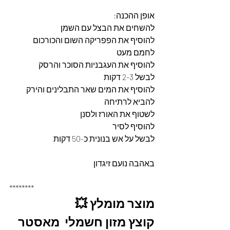
אופן ההכנה: 
להשחים את הבצל עם השמן 
להוסיף את הפפריקה השום והכורכום 
לחמם מעט 
להוסיף את העגבניות הסוכר והרסק
לבשל 2-3 דקות 
להוסיף את המים שאר התבלינים והירק 
להביא לרתיחה 
לשטוף את האורז ולסנן 
להוסיף לסיר 
לבשל על אש בנונית כ-50 דקות
באהבה נועם זיגדון 
********
מוצר מומלץ 💥
קוצץ מזון חשמלי  מאסטר 