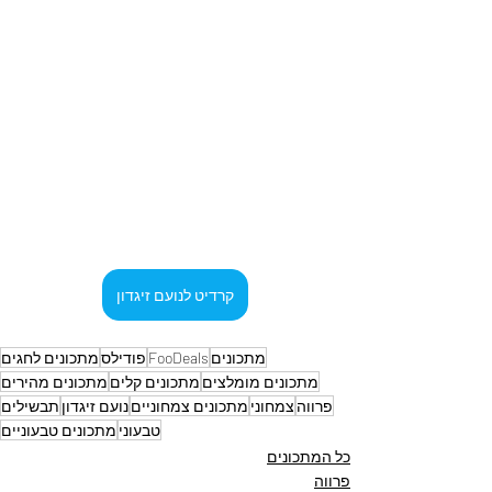
קרדיט לנועם זיגדון
מתכונים
FooDeals
פודילס
מתכונים לחגים
מתכונים מומלצים
מתכונים קלים
מתכונים מהירים
פרווה
צמחוני
מתכונים צמחוניים
נועם זיגדון
תבשילים
טבעוני
מתכונים טבעוניים
כל המתכונים
פרווה