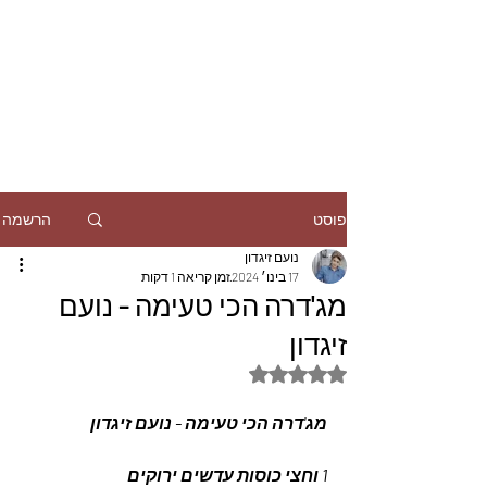
הרשמה
פוסט
נועם זיגדון
17 בינו׳ 2024
זמן קריאה 1 דקות
מג'דרה הכי טעימה - נועם
זיגדון
דירוג של NaN מתוך 5 כוכבים
מג'דרה הכי טעימה - נועם זיגדון
1 וחצי כוסות עדשים ירוקים 