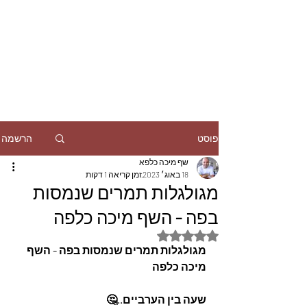
הרשמה
פוסט
שף מיכה כלפא
18 באוג׳ 2023
זמן קריאה 1 דקות
מגולגלות תמרים שנמסות
בפה - השף מיכה כלפה
דירוג של NaN מתוך 5 כוכבים
מגולגלות תמרים שנמסות בפה - השף 
מיכה כלפה
שעה בין הערביים..🤔