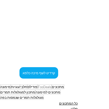
קרדיט לשף מיכה כלפא
מתכונים
FooDeals
פודילס
חלבי
עוגיות
מימונה
מתכונים למימונה
מתכון למגולגלות תמרים
מגולגלות תמרים שנמסות בפה
כל המתכונים
חלבי