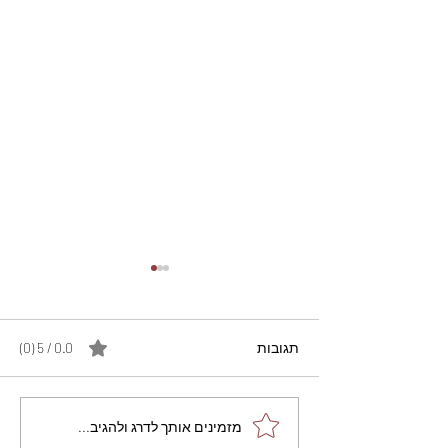
תגובות
0.0 / 5 ‏(0)
מתכון מנצח עוגת מייפל
מזמינים אותך לדרג ולהגיב...