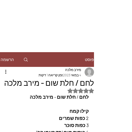
הרשמה
פוסט
מירב מלכה
4 במאי 2023
זמן קריאה 1 דקות
לחם / חלת שום - מירב מלכה
דירוג של NaN מתוך 5 כוכבים
לחם / חלת שום - מירב מלכה 
קילו קמח
2 כפות שמרים
3 כפות סוכר