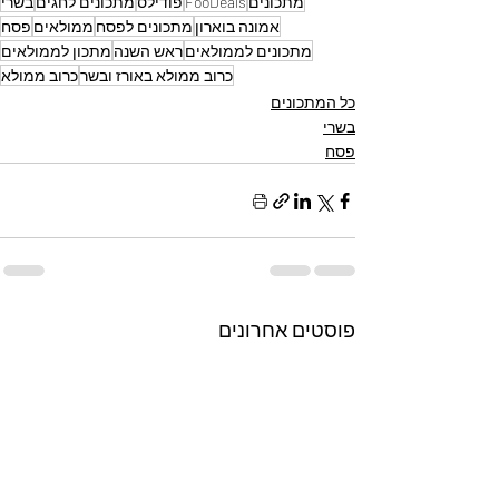
מתכונים
FooDeals
פודילס
מתכונים לחגים
בשרי
אמונה בוארון
מתכונים לפסח
ממולאים
פסח
מתכונים לממולאים
ראש השנה
מתכון לממולאים
כרוב ממולא באורז ובשר
כרוב ממולא
כל המתכונים
בשרי
פסח
פוסטים אחרונים