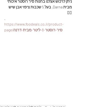
ניתן לרכוש אצלנו בחנות סיר רוסטר איכותי 
מבית Darna, בעל 5 שכבות ציפוי אבן שיש 
👇🏽
.
https://www.foodeals.co.il/product-
page/סיר-רוסטר-8-ליטר-מבית-דרנה