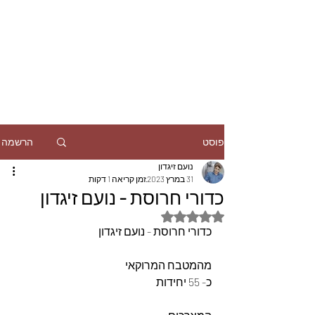
הרשמה
פוסט
נועם זיגדון
31 במרץ 2023
זמן קריאה 1 דקות
כדורי חרוסת - נועם זיגדון
דירוג של NaN מתוך 5 כוכבים
כדורי חרוסת - נועם זיגדון
מהמטבח המרוקאי 
כ- 55 יחידות 