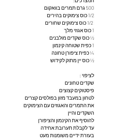
המצרכים: 
500 גרם תמרים בוואקום 
1/2 כוס צימוקים בהירים
 1/2 כוס צימוקים שחורים
1 כוס אגוזי מלך 
½ כוס שקדים מולבנים 
1 כפית שטוחה קינמון 
¼ כפית ציפורן טחונה
½ כוס יין מתוק לקידוש
לציפוי :
שקדים טחונים 
פיסטוקים קצוצים 
לטחון במעבד מזון בפולסים קצרים 
את התמרים והאגוזים עם הצימוקים 
השקדים והיין 
להוסיף את הקינמון והציפורן 
עד לקבלת תערובת אחידה 
בעזרת ידיים משומנות מעט