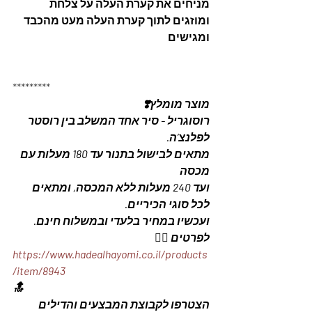
מניחים את קערת העלה על צלחת 
ומוזגים לתוך קערת העלה מעט מהכבד 
ומגישים
*********
מוצר מומלץ❣️
רוסוגריל - סיר אחד המשלב בין רוסטר 
לפלנצ’ה.
מתאים לבישול בתנור עד 180 מעלות עם 
מכסה
ועד 240 מעלות ללא המכסה, ומתאים 
לכל סוגי הכיריים. 
ועכשיו במחיר בלעדי ובמשלוח חינם. 
לפרטים 👇🏼
https://www.hadealhayomi.co.il/products
/item/8943
🔝
הצטרפו לקבוצת המבצעים והדילים 