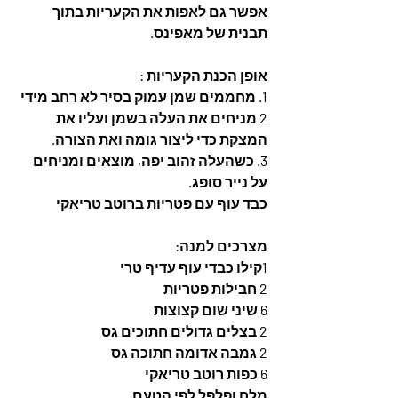
אפשר גם לאפות את הקעריות בתוך 
תבנית של מאפינס.
אופן הכנת הקעריות :
1. מחממים שמן עמוק בסיר לא רחב מידי
2 מניחים את העלה בשמן ועליו את 
המצקת כדי ליצור גומה ואת הצורה.
3. כשהעלה זהוב יפה, מוצאים ומניחים 
על נייר סופג.
כבד עוף עם פטריות ברוטב טריאקי
מצרכים למנה:
1קילו כבדי עוף עדיף טרי
2 חבילות פטריות 
6 שיני שום קצוצות
2 בצלים גדולים חתוכים גס
2 גמבה אדומה חתוכה גס
6 כפות רוטב טריאקי
מלח ופלפל לפי הטעם