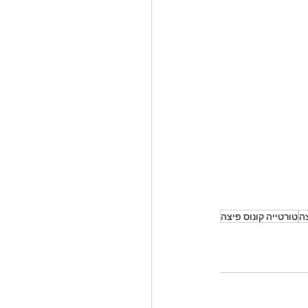
ה
טורטייה קונוס פיצה