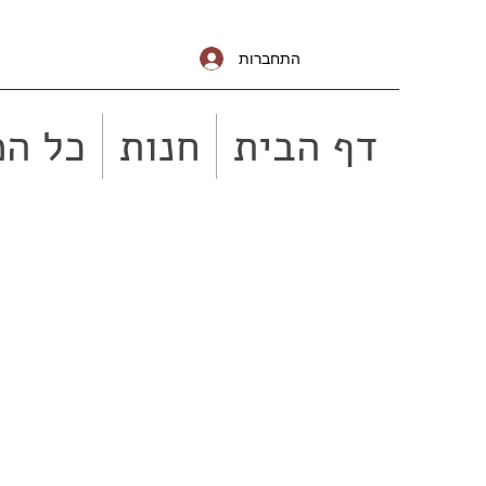
התחברות
דף הבית
חנות
כל המ