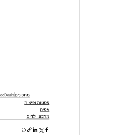
מתכונים
ooDeals
פסטות ופיצות
אפיה
מתכוני ילדים