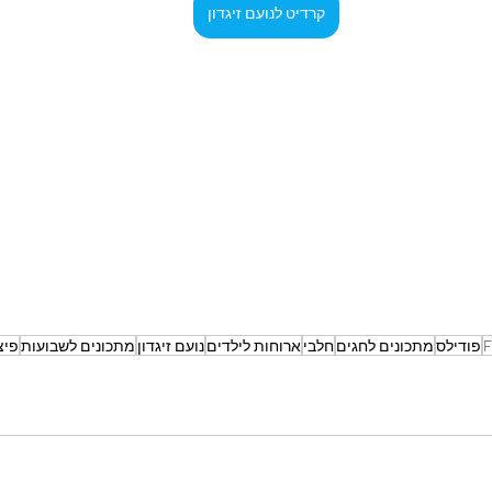
קרדיט לנועם זיגדון
F
פודילס
מתכונים לחגים
חלבי
ארוחות לילדים
נועם זיגדון
מתכונים לשבועות
פיצ