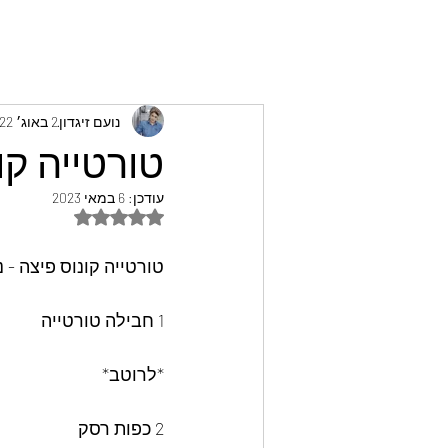
נועם זיגדון
2 באוג׳ 2022
טורטייה קונ
עודכן:
6 במאי 2023
דירוג של NaN מתוך 5 כוכבים
טורטייה קונוס פיצה - נו
1 חבילה טורטייה
*לרוטב*
2 כפות רסק