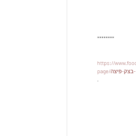
********
https://www.food
ה-בצק-פיצה
.