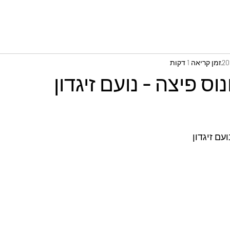
זמן קריאה 1 דקות
וס פיצה - נועם זיגדון
עם זיגדון