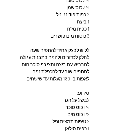
3/4 כוס סוכר
3/4 כוס שמן
2 כפות פודינג וניל 
1 ביצה
1 כפית מלח
3 כוסות מים פושרים
ללוש לבצק אחיד להתפיח שעה 
לחלק לכדורים ולהניח בתבנית עגולה 
להבריש עם ביצה וחצי כף סוכר חום 
להתפיח שוב עד להכפלת נפח 
לאפות ב- 180 מעלות עד שישחים 
סירופ:
לבשל על הגז 
1/4 כוס סוכר 
1/2 כוס מים 
2 טיפות תמצית וניל
1 כפית סילאן 