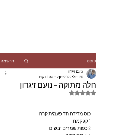
הרשמה
פוסט
נועם זיגדון
26 ביולי 2022
זמן קריאה 1 דקות
חלה מתוקה - נועם זיגדון
דירוג של NaN מתוך 5 כוכבים
כוס מדידה חד פעמית קרה
1 קג קמח  
2 כפות שמרים יבשים 