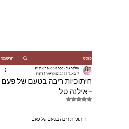
הרשמה
פוסט
אילנה טל - ככה אני אופה את זה
17 באוג׳ 2022
זמן קריאה 1 דקות
חיתוכיות ריבה בטעם של פעם
- אילנה טל
דירוג של NaN מתוך 5 כוכבים
חיתוכיות ריבה בטעם של פעם