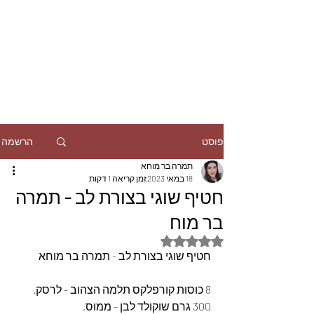
הרשמה
פוסט
תמרה בר מוחא
18 במאי 2023
זמן קריאה 1 דקות
חטיף שוגי בצורת לב - תמרה
בר מוח
דירוג של NaN מתוך 5 כוכבים
חטיף שוגי בצורת לב - תמרה בר מוחא
8 כוסות קורפלקס תלמה הצהוב - לרסק.
300 גרם שוקולד לבן - ממוס.