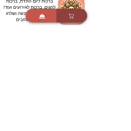
ברכות ליום הולדת, ברכות
לחגים, ברכות לאירועים ועוד!
הורידו בחינם עכשיו ושלחו
ברכה לאהובים
הורדה