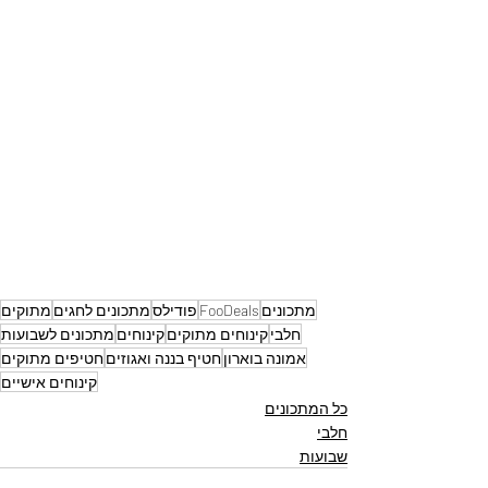
מתכונים
FooDeals
פודילס
מתכונים לחגים
מתוקים
חלבי
קינוחים מתוקים
קינוחים
מתכונים לשבועות
אמונה בוארון
חטיף בננה ואגוזים
חטיפים מתוקים
קינוחים אישיים
כל המתכונים
חלבי
שבועות