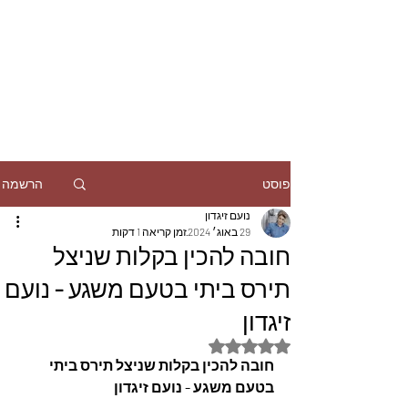
הרשמה
פוסט
נועם זיגדון
29 באוג׳ 2024
זמן קריאה 1 דקות
חובה להכין בקלות שניצל
תירס ביתי בטעם משגע - נועם
זיגדון
דירוג של NaN מתוך 5 כוכבים
חובה להכין בקלות שניצל תירס ביתי 
בטעם משגע - נועם זיגדון