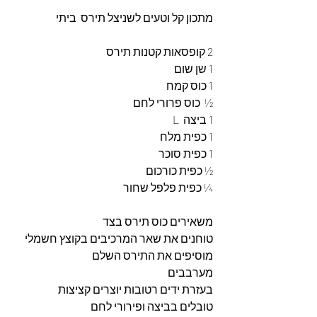
מתכון קל וטעים לשניצל תירס  ביתי
2 קופסאות קטנות תירס 
1 שן שום 
1 כוס קמח 
½  כוס פרורי לחם 
1 ביצה  L
1 כפית מלח 
1 כפית סוכר 
½ כפית כורכום 
¼ כפית פלפל שחור
משאירים כוס תירס בצד
טוחנים את שאר המרכיבים בקוצץ חשמלי 
מוסיפים את התירס השלם 
מערבבים 
בעזרת ידים רטובות יוצרים קציצות 
טובלים בביצה ופירורי לחם 