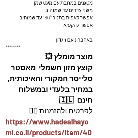
מטגנים במחבת עם מעט שמן 
משני צדדים עד שמזהיב 
אפשר לאפות בתנור 180° עד שמזהיב 
אפשר להקפיא 
באהבה נועם זיגדון 
********
מוצר מומלץ 💥
קוצץ מזון חשמלי  מאסטר 
סלייסר המקורי והאיכותית, 
במחיר בלעדי ובמשלוח 
חינם  🇮🇱
לפרטים ולהזמנות 👇🏼
https://www.hadealhayo
mi.co.il/products/item/40