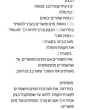
לבצק
  ק"ג קילו קמח לבן, מנופה
1 כף מלח
2 כפות שמרים יבשים
1/2 2 כוסות  מים פושרים בערך להוסיף 
בהדרגה!!!! הבצק צריך להיות רך ,לא נוזלי.
4 כפות סוכר
 מערבבים, בקערה 1.
את הקמח והמלח.
.  בקערה 2,
  את השמרים עם המים הפושרים, עד 
שהשמרים מתמוססים . 
מוסיפים את הסוכר  ומערבבים היטב.
 מוסיפים
 בהדרגה, את תערובת המים והשמרים 
לקערת הקמח, ללוש  עד שמתקבל בצק 
אחיד ורך (אם יש צורך, מוסיפים עוד מים 
פושרים)