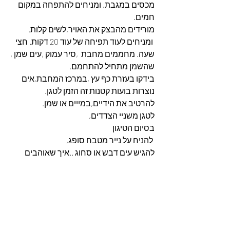
מכסים במגבת, ומניחים להתפחה במקום 
חמים.
מורידים מהבצק את האויר,לשים קלות.
 ומניחים לעוד תפיחה של עוד 20 דקות. חצי 
שעה. מחממים מחבת  ,סיר עמוק ,עים שמן ,
שהשמן מתחיל להתחמם.
בידקו בעזרת כף עץ ,במרכז המחבת,אים 
נוצרות בועות קטנות זה הזמן לטגן.
להרטיב את הידיים,במייים או שמן.
לטגן משניי הצדדים,
בסיום הטיגון
 להניח על נייר מטבח סופג,
להגיש עים דבש או סחוג ..איך שאוהבים