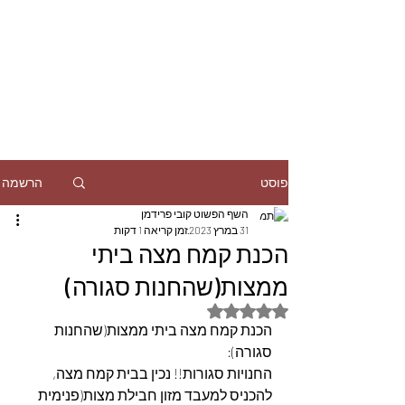
הרשמה
פוסט
השף הפשוט קובי פרידמן
31 במרץ 2023
זמן קריאה 1 דקות
הכנת קמח מצה ביתי
ממצות(שהחנות סגורה)
דירוג של NaN מתוך 5 כוכבים
הכנת קמח מצה ביתי ממצות(שהחנות 
סגורה):
החנויות סגורות!! נכין בבית קמח מצה,
להכניס למעבד מזון חבילת מצות(פנימית 