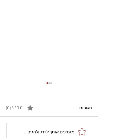
תגובות
0.0 / 5 ‏(0)
מתכון מנצח עוגת מייפל
מזמינים אותך לדרג ולהגיב...