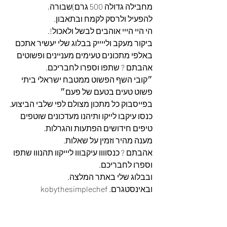
מחבילה גדולה 500 גרם)שבורה,
להפעיל ולרסק לקמח ובתאבון.
הי היי הייי אוהבים לבשל ולאכול!.
ביקור מעקב ולייייק בבלוג שלי יעשיר אתכם 
באלפי מתכונים טעימים מעניינים ופשוטים 
אהבתם ? שתפו וספרו לחבריכם.
״קובי השף הפשוט ממטבח ישראלי ביתי 
פשוט טעים בטעם של פעם״
בפייסבוק כל מתכון מצולם לפי שלבי הביצוע.
כנסו עיקבו לייקו ותיהנו מעדכונים שוטפים 
טיפים חידושים הפתעות והגרלות.
מענה מהיר וזמין על שאלות.
אהבתם ? כנסוווו עיקבווו ליייקוו תהנווו שתפו 
וספרו לחבריכם. 
ובבלוג שלי באתר המלצה. 
ובאינסטגרם. kobythesimplechef