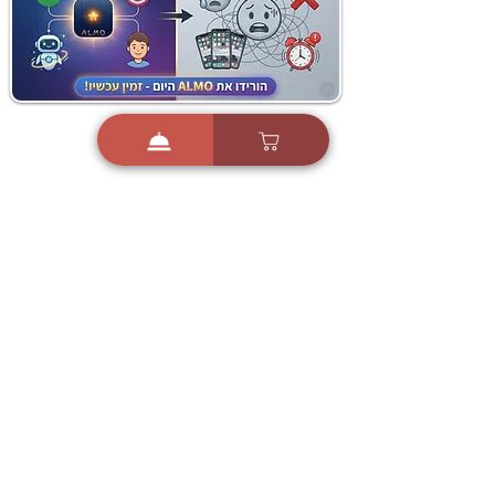
i
X
ברכות ואיחולים - אפליקציית הברכות של ישראל