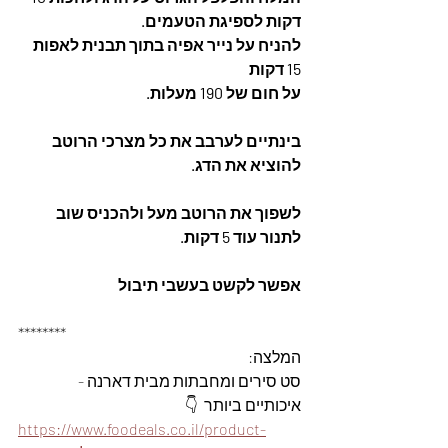
דקות לספיגת הטעמים. 
להניח על נייר אפיה בתוך תבנית לאפות 
15 דקות
על חום של 190 מעלות.  
בינתיים לערבב את כל מצרכי הרוטב 
להוציא את הדג. 
לשפוך את הרוטב מעל ולהכניס שוב 
לתנור עוד 5 דקות.  
אפשר לקשט בעשבי תיבול
********
המלצה: 
סט סירים ומחבתות מבית דארנה - 
איכותיים ביותר  👇
https://www.foodeals.co.il/product-