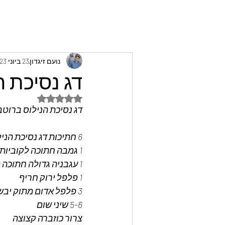
נועם זיגדון
23 ביוני 2023
דג נסיכת ה
דירוג של NaN מתוך 5 כוכבים
דג נסיכת הנילוס ברוטב 
6 חתיכות דג נסיכת הנילוס 
1 גמבה חתוכה לקוביות קטנות 
1 עגבניה גדולה חתוכה לקוביות
1 פלפל ירוק חריף 
3 פלפל אדום מתוק יבש 
5-6 שיני שום 
צרור כוזברה קצוצה 