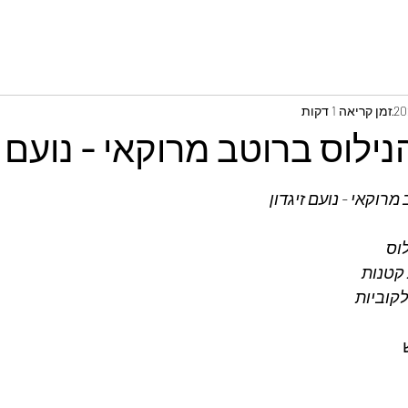
זמן קריאה 1 דקות
נילוס ברוטב מרוקאי - נועם ז
מרוקאי - נועם זיגדון