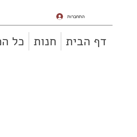
התחברות
דף הבית
חנות
כל המ