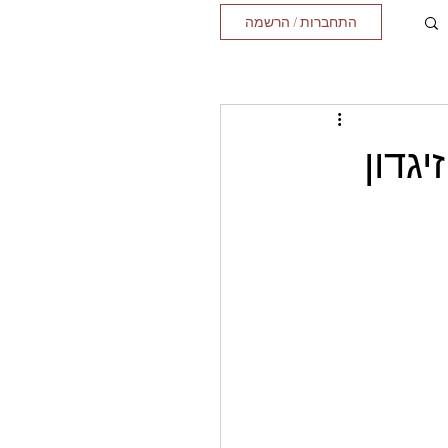
התחברות / הרשמה
יגדון