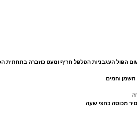
ם הפול העגבניות הפלפל חריף ומעט כוזברה בתחתית הס
השמן והמים 
ה 
יר מכוסה כחצי שעה 