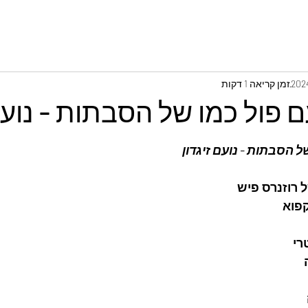
זמן קריאה 1 דקות
 פול כמו של הסבתות - נועם 
ל הסבתות - נועם זיגדון