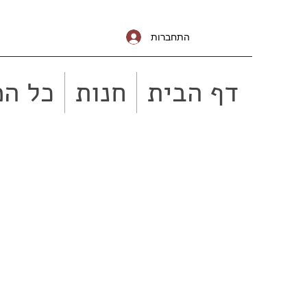
התחברות
דף הבית
חנות
כל המ