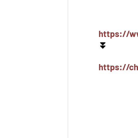
https://w
⏬
https://