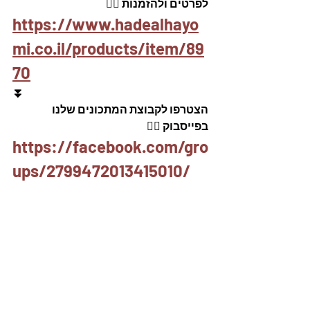
לפרטים ולהזמנות 👇🏼
https://www.hadealhayo
mi.co.il/products/item/89
70
⏬
הצטרפו לקבוצת המתכונים שלנו 
בפייסבוק 👇🏽
https://facebook.com/gro
ups/2799472013415010/