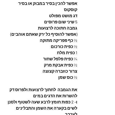
אפשר להכין בסיר במבוק או בסיר 
קוסקוס 
דג מושט מפולט 
5 שיני שום פרוסים 
גמבה חתוכה לרצועות 
(אפשר להוסיף כל ירק שאתם אוהבים)
½ כף פפריקה מתוקה 
½ כפית כורכום
1 כפית מלח 
¼ כפית פלפל שחור 
½ כפית אבקת מרק 
צרור כוזברה קצוצה
½ כוס שמן 
את הגמבה  לחתוך לרצועות ולפרוס דק
להשרות את הדגים במים 
ו- 2 כפות חומץ לרבע שעה לשטוף ולסנן
לשים בקערה את השמן והתבלינים 
לערבב 