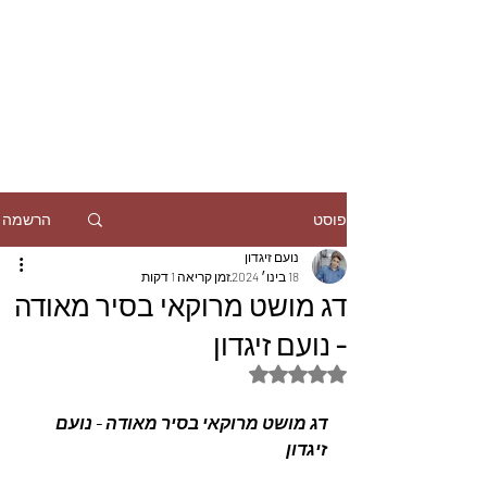
הרשמה
פוסט
נועם זיגדון
18 בינו׳ 2024
זמן קריאה 1 דקות
דג מושט מרוקאי בסיר מאודה
- נועם זיגדון
דירוג של NaN מתוך 5 כוכבים
דג מושט מרוקאי בסיר מאודה - נועם 
זיגדון