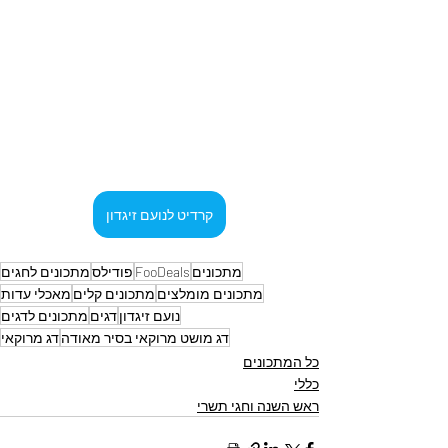
קרדיט לנועם זיגדון
מתכונים
FooDeals
פודילס
מתכונים לחגים
מתכונים מומלצים
מתכונים קלים
מאכלי עדות
נועם זיגדון
דגים
מתכונים לדגים
דג מושט מרוקאי בסיר מאודה
דג מרוקאי
כל המתכונים
כללי
ראש השנה וחגי תשרי