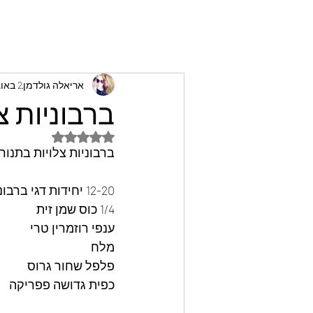
אריאלה גולדמן
2 באוג׳ 2022
ברבוניות צ
דירוג של NaN מתוך 5 כוכבים
ברבוניות צלויות בתנור
12-20 יחידות דגי ברבוניה מפולטים
1/4 כוס שמן זית
ענפי רוזמרין טרי
מלח
פלפל שחור גרוס
כפית גדושה פפריקה