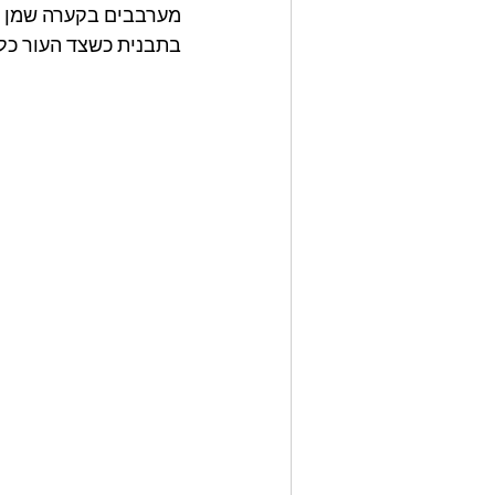
מערבבים בקערה שמן זי
בתבנית כשצד העור כלפי מעלה.