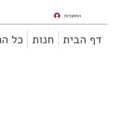
התחברות
דף הבית
חנות
כל המ