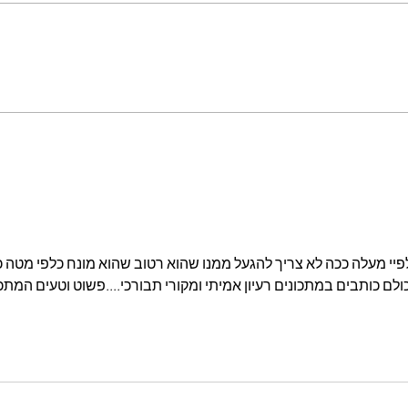
מתכון מנצח עוגת מייפל שוקולד
בחושה וקלה - זיוה כהן
לפיי מעלה ככה לא צריך להגעל ממנו שהוא רטוב שהוא מונח כלפי מטה כ
ולם כותבים במתכונים רעיון אמיתי ומקורי תבורכי....פשוט וטעים המתכו