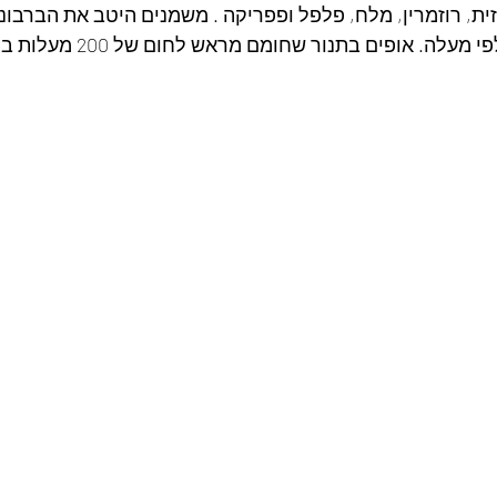
ת, רוזמרין, מלח, פלפל ופפריקה . משמנים היטב את הברבוניו
 אופים בתנור שחומם מראש לחום של 200 מעלות במשך 10 דקות.