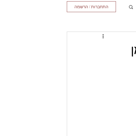
התחברות / הרשמה
ן