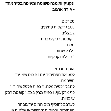
ונקניקיות מנה פשוטה ומעיפה בסיר אחד 
- אורה ארגוב
מצרכים: 
200 גר שקית פתיתים
2 בצלים
1 קופסת רסק עגבנית
מלח
פלפל שחור
1 חבילת נקניקיות
אופן ההכנה: 
לטגן את הפתיתים עם 1/4 כוס שמן עד 
השחמה. 
לתבל 1 כפית מלח, 1/ כפית פלפל שחור, 1 
כף מרק עוף, 1 כפית מרק בצל, 1 קופסת רסק 
עגבניות. 
לערבב להוסיף מים חמים עד גובהה 
הפתיתים, ולהוסיף נקניקיות או שלמות או 