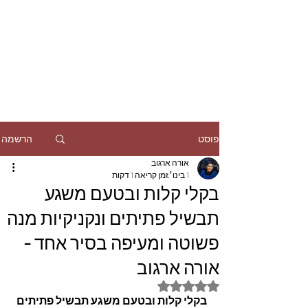
הרשמה
פוסט
אורה ארגוב
1 בינו׳
זמן קריאה 1 דקות
בקלי קלות ובטעם משגע
תבשיל פתיתים ונקניקיות מנה
פשוטה ומעיפה בסיר אחד -
אורה ארגוב
דירוג של NaN מתוך 5 כוכבים
בקלי קלות ובטעם משגע תבשיל פתיתים 