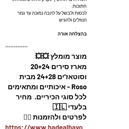
חתוכות. 
לכסות ולבשל על להבה נמוכה עד גמר 
הנוזלים ולהגיש. 
בהצלחה אורה
*************
מוצר מומלץ 💥💥
מארז סירים 20+24 
וסוטאז’ים 24+28 מבית 
Roso - איכותיים ומתאימים 
לכל סוגי הכיריים.  מחיר 
בלעדי 🇮🇱
לפרטים ולהזמנות 👇🏼
https://www.hadealhayo