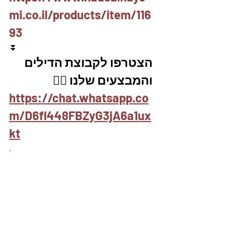
mi.co.il/products/item/116
93
⏬
הצטרפו לקבוצת הדילים 
והמבצעים שלנו 👇🏽
https://chat.whatsapp.co
m/D6fl448FBZyG3jA6a1ux
kt
.