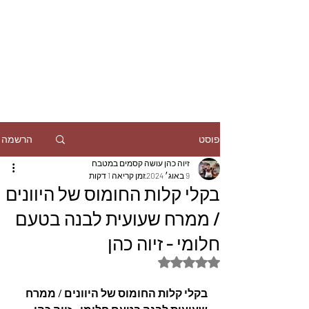
הרשמה
פוסט
זיוה כהן עושה קסמים במטבח
9 באוג׳ 2024
זמן קריאה 1 דקות
בקלי קלות החומוס של היוונים
/ ממרח שעועית לבנה בטעם
חלומי - זיוה כהן
דירוג של NaN מתוך 5 כוכבים
בקלי קלות החומוס של היוונים / ממרח 