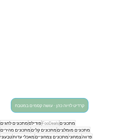
קרדיט לזיוה כהן - עושה קסמים במטבח
מתכונים
FooDeals
פודילס
מתכונים לחגים
מתכונים מומלצים
מתכונים קלים
מתכונים מהירים
פרווה
צמחוני
מתכונים צמחוניים
מאכלי עדות
טבעוני