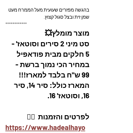
בהגשה מפזרים שעועית מעל הממרח מעט 
שמן זית ובצל סגול קצוץ.
************
מוצר מומלץ💥
סט מיני 2 סירים וסוטאז' - 
5 חלקים מבית פודאפיל 
במחיר הכי נמוך ברשת - 
99 ש"ח בלבד למארז!!!
המארז כולל: סיר 14, סיר 
16, וסוטאז' 16.
לפרטים והזמנות  👇🏼
https://www.hadealhayo