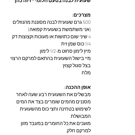
שעועית לבנה בטעם חלומי - זיוה כהן
מצרכים: 
500 גרם שעועית לבנה מסוננת מהנוזלים 
(אני משתמשת בשעועית קפואה)
4 שיני שום כתושות או מעוכות וקצוצות דק
1/4 כוס שמן זית
מיץ לימון סחוט מ-1/2 לימון
מיי בישול השעועית בהתאם למרקם הרצוי
בצל סגול קצוץ 
מלח
אופן ההכנה: 
מבשלים את השעועית רבע שעה לאחר 
מסננים מהמים שומרים בצד את המים 
לשימוש בטחינה וחצי כוס מהשעועית 
המבושלת
מועכים את כל החומרים במעבד מזון   
למרקם חלק. 