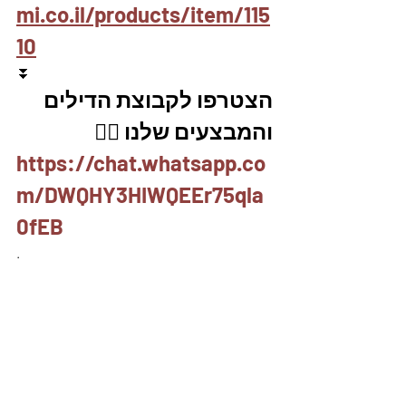
mi.co.il/products/item/115
10
⏬
הצטרפו לקבוצת הדילים 
והמבצעים שלנו 👇🏽
https://chat.whatsapp.co
m/DWQHY3HIWQEEr75qla
0fEB
.