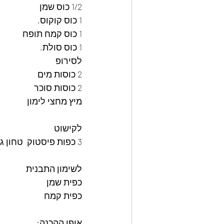
1/2 כוס שמן
1 כוס קוקוס,
1 כוס קמח תופח
1 כוס סולת,
לסירופ
2 כוסות מים
2 כוסות סוכר
מיץ מחצי לימון
לקישוט
3 כפות פיסטוק  טחון גס
לשימון התבנית 
כפית שמן
כפית קמח
אופן ההכנה: 