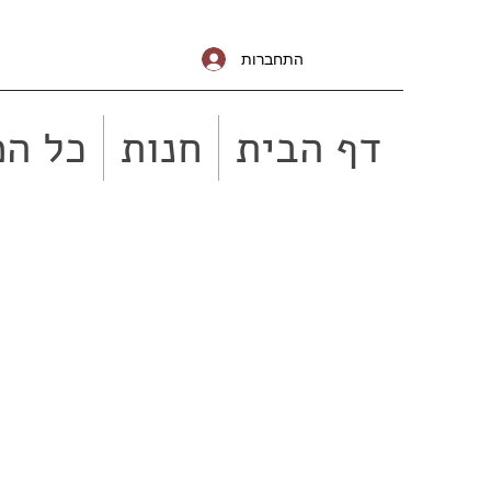
התחברות
דף הבית
חנות
כל המ