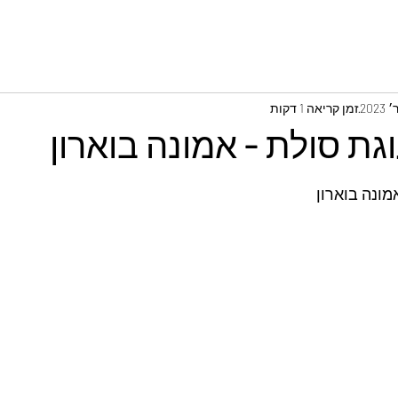
זמן קריאה 1 דקות
ת סולת - אמונה בוארון
מונה בוארון