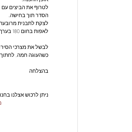
לטרוף את הביצים עם ה
הסדר תוך בחישה. 
לצקת לתבנית מרובעת 
לאפות בחום 180 בערך 25 דקות או עד שהעוגה משחימה. 
לבשל את מצרכי הסירופ 10 דקות על להבה נמו
כשהעוגה חמה, לחתוך ל
בהצלחה
ניתן לרכוש אצלנו בחנו
ge