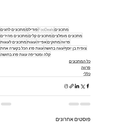
מתכונים
FooDeals
פודילס
מתכונים לחגים
מתכונים מומלצים
מתכונים קלים
מתכונים מהירים
פרווה
מתוקים
אפייה
עוגות
מתכונים לעוגות
צופית בן יוסף
עוגה בחושה
עוגת פרג הכל בקערה אחת
קלה ומטריפה עוגת פרג בחושה
כל המתכונים
פרווה
כללי
פוסטים אחרונים