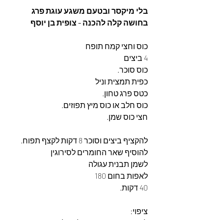
בלי מיקסר ובטעם משגע עוגת פרג 
בחושה קלה להכנה - צופית בן יוסף
כוס וחצי קמח תופח
4 ביצים
כוס סוכר.
כפית תמצית וניל
כטס פרג טחון.
כוס חלב או כוס מיץ תפוזים.
חצי כוס שמן.
להקציף ביצים וסוכר 8 דקות לקצף תפוח.
להוסיף שאר החומרים לסירוגין
לשמן תבנית עגולה 
לאפות בחום 180 
40 דקות.
ציפוי: