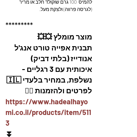
להמיס  100 גרם שוקולד חלב או מריר 
(לגרסה פרווה) ולצקת מעל.
*********
מוצר מומלץ 💥💥
תבנית אפייה טורט אנג'ל 
אנודייז (בלתי דביק) 
איכותית עם 3 רגליים - 
נשלפת, במחיר בלעדי 🇮🇱
לפרטים ולהזמנות 👇🏼
https://www.hadealhayo
mi.co.il/products/item/511
3
⏬