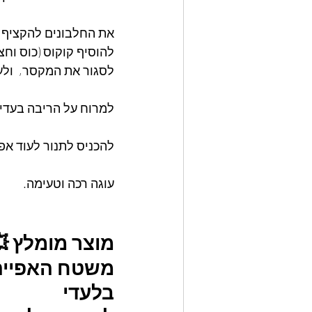
את החלבונים להקציף  
להוסיף קוקוס (כוס וחצי) 
לסגור את המקסר,  ולע
למרוח על הריבה בעדי
להכניס לתנור לעוד אפיה ש
עוגה רכה וטעימה.
מוצר מומלץ 
משטח האפייה ה
בלעדי