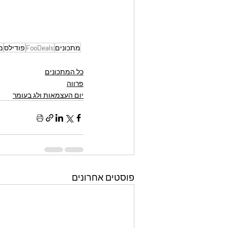
מתכונים
FooDeals
פודילס
מ
כל המתכונים
פרווה
יום העצמאות ולג בעומר
פוסטים אחרונים