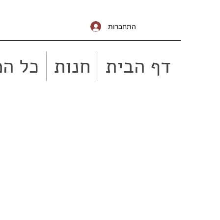
התחברות
דף הבית
חנות
כל המ