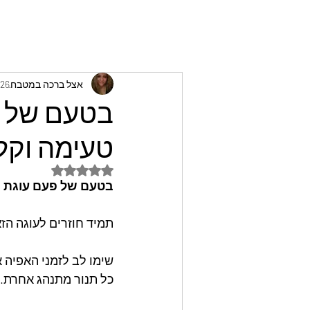
אצל ברכה במטבח
26 באוק׳ 2024
בטעם של פ
טעימה וקל
דירוג של NaN מתוך 5 כוכבים
בטעם של פעם עוגת ר
תמיד חוזרים לעוגה הזא
שימו לב לזמני האפיה 
כל תנור מתנהג אחרת.