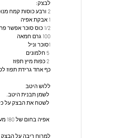
לבצק: 
2 ורבע כוסות קמח מנופה
1 אבקת אפיה
1/2 כוס סוכר אפשר פחות  מי שרוצה
100 גרם חמאה
1סוכר וניל
 5 חלמונים 
 2 כפות מיץ תפוז 
כף אחד גרידת תפוז לט
ללוש היטב
 לשמן תבנית היטב,
 לשטח את הבצק על כל התבנית עם הידיים.  
 אפיה בחום של 180 מעלות, 30-35 דקות 
למרוח ריבה על הבצק ב