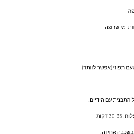
עם תפוזי (אפשר לוותר)
שכבה אחידה.   