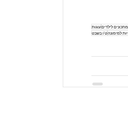
מתכונים לילדים
עוגות
יות למימונה
ט"ו בשבט