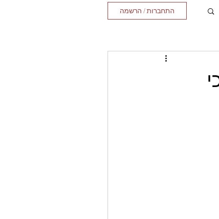
התחברות / הרשמה
י