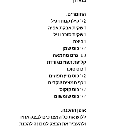
בוארון
החומרים: 
1/2 קילו קמח רגיל
1 שקית אבקת אפיה
1 שקית סוכר וניל
1 ביצה
1/2 כוס שמן
100 גרם מחמאה
קליפת תפוז מגורדת
1 כוס סוכר
1/2 כוס מיץ תפוזים
1 כף תמצית שקדים
1/2 כוס קוקוס
1/2 כוס שומשום
אופן ההכנה: 
ללוש את כל המצרכים לבצק אחיד 
ולהעביר את הבצק למכונה להכנת 