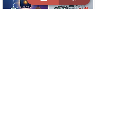
i
X
ברכות ואיחולים - אפליקציית הברכות של ישראל