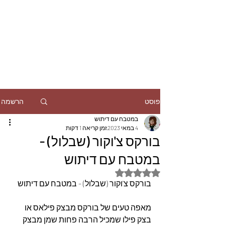
הרשמה
פוסט
במטבח עם דיתוש
4 במאי 2023
זמן קריאה 1 דקות
בורקס צ'וקור (שבלול) -
במטבח עם דיתוש
דירוג של NaN מתוך 5 כוכבים
בורקס צ'וקור (שבלול) - במטבח עם דיתוש
מאפה טעים של בורקס מבצק פילאס או 
בצק פילו שמכיל הרבה פחות שמן מבצק 