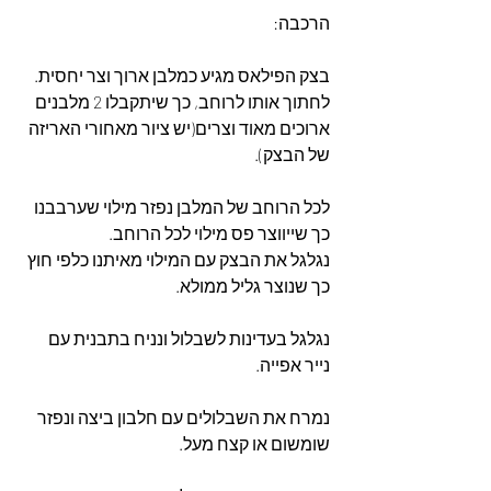
הרכבה:
בצק הפילאס מגיע כמלבן ארוך וצר יחסית.
לחתוך אותו לרוחב, כך שיתקבלו 2 מלבנים 
ארוכים מאוד וצרים(יש ציור מאחורי האריזה 
של הבצק).
לכל הרוחב של המלבן נפזר מילוי שערבבנו 
כך שייווצר פס מילוי לכל הרוחב.
נגלגל את הבצק עם המילוי מאיתנו כלפי חוץ 
כך שנוצר גליל ממולא.
נגלגל בעדינות לשבלול ונניח בתבנית עם 
נייר אפייה.
נמרח את השבלולים עם חלבון ביצה ונפזר 
שומשום או קצח מעל.