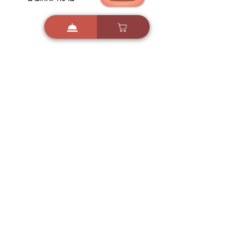
הורדה