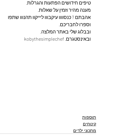
טיפים חידושים הפתעות והגרלות.
מענה מהיר וזמין על שאלות.
אהבתם ? כנסוווו עיקבווו ליייקוו תהנווו שתפו 
וספרו לחבריכם. 
ובבלוג שלי באתר המלצה. 
ובאינסטגרם. kobythesimplechef
תוספות
קינוחים
מתכוני ילדים