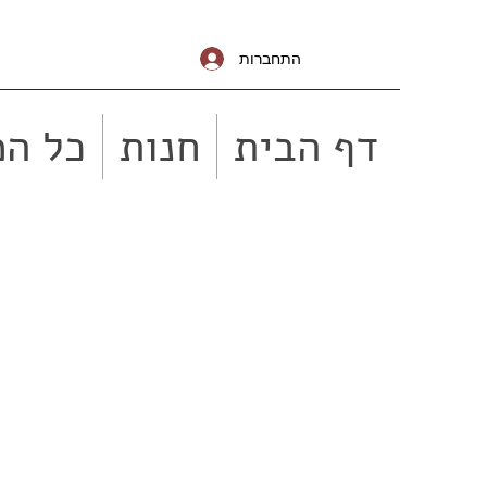
התחברות
דף הבית
חנות
כל המ