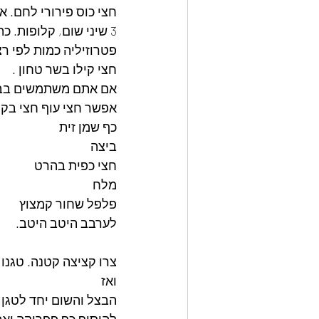
חצי כוס פירורי לחם. או 2 פרוסות ח
3 שיני שום, קלופות. כתושות או קצוצות
פטרוזיליה כמות לפי רצ
חצי קילו בשר טחון . 
אם אתם משתמשים בבשר 
אפשר חצי עוף חצי בקר
כף שמן זית
ביצה
חצי כפית בהרט
מלח
פלפל שחור קמצוץ
לערבב היטב היטב.
צרו קציצה קטנה. טגנו,
ואז
הבצל והשום יחד לטגן