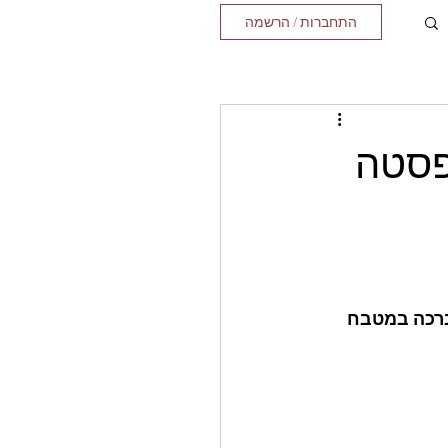
התחברות / הרשמה
פסטה
ברכה במטבח