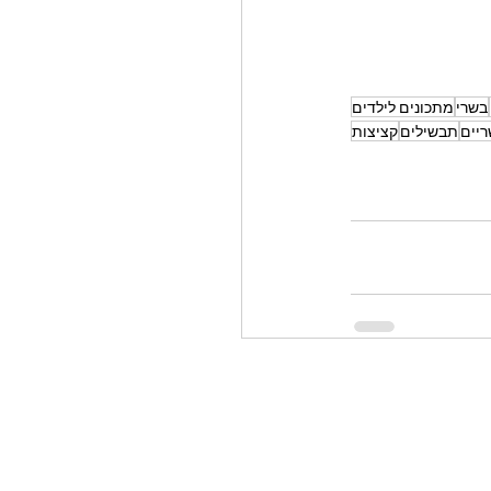
בשרי
מתכונים לילדים
ריים
תבשילים
קציצות