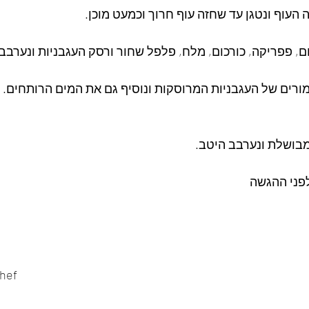
ימורים של העגבניות המרוסקות ונוסיף גם את המים הרותחים. נ
פני ההגשה
hef