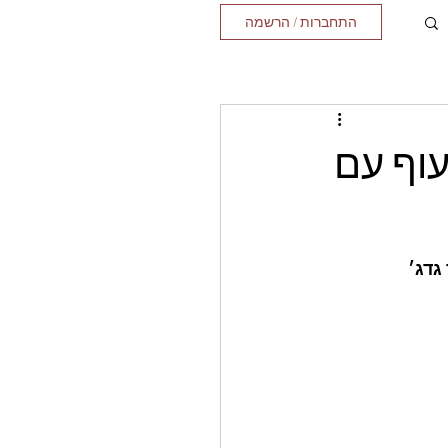
התחברות / הרשמה
עוף עם
גדג׳