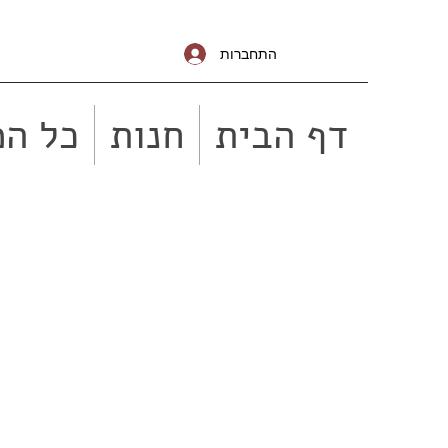
התחברות
דף הבית
חנות
כל המ