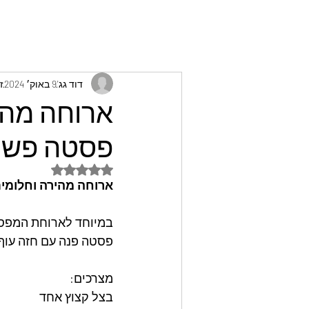
דוד גג'
9 באוק׳ 2024
זמ
ארוחה מהי
פסטה פשוט
דירוג של NaN מתוך 5 כוכבים
ארוחה מהירה וחלומית
במיוחד לארוחת המפס
פסטה פנה עם חזה עוף
מצרכים:
בצל קצוץ אחד