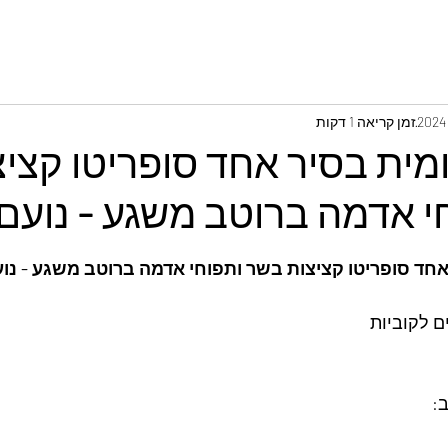
זמן קריאה 1 דקות
מית בסיר אחד סופריטו קציצ
 אדמה ברוטב משגע - נועם ז
חד סופריטו קציצות בשר ותפוחי אדמה ברוטב משגע - נועם
: