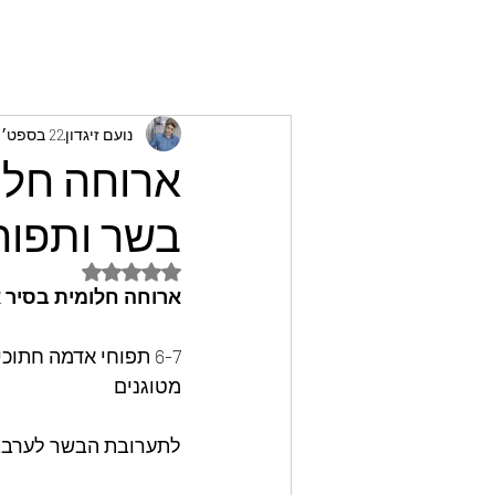
נועם זיגדון
22 בספט׳ 2024
ארוחה חלו
בשר ותפוחי
דירוג של NaN מתוך 5 כוכבים
ארוחה חלומית בסיר א
6-7 תפוחי אדמה חתוכים לקוביות
מטוגנים
לתערובת הבשר לערבב