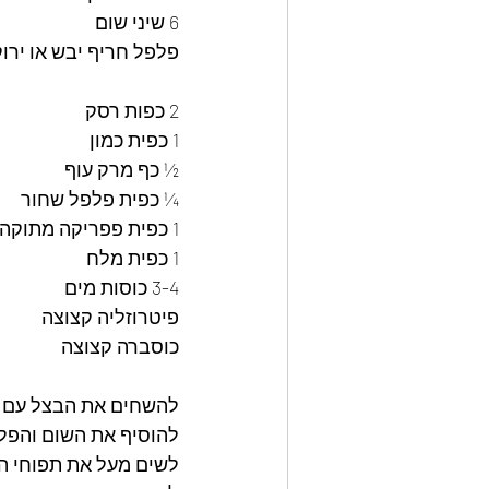
6 שיני שום
פלפל חריף יבש או ירוק
2 כפות רסק
1 כפית כמון
½ כף מרק עוף
¼ כפית פלפל שחור
1 כפית פפריקה מתוקה
1 כפית מלח
3-4 כוסות מים
פיטרוזליה קצוצה
כוסברה קצוצה
להשחים את הבצל עם 
להוסיף את השום והפל
לשים מעל את תפוחי ה