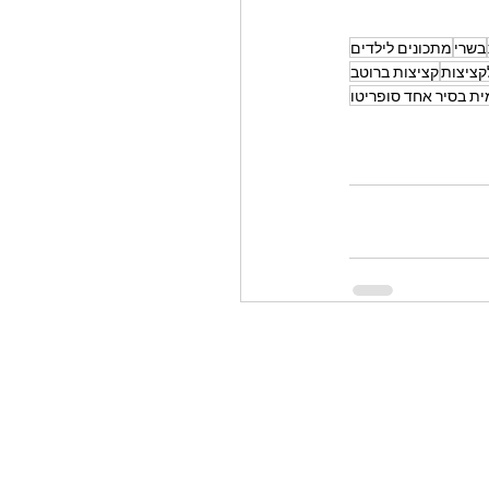
בשרי
מתכונים לילדים
קציצות
קציצות ברוטב
ת בסיר אחד סופריטו