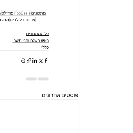
מתכונים
FooDeals
פודילס
מ
ארוחות לילדים
מתכונ
כל המתכונים
ראש השנה וחגי תשרי
כללי
פוסטים אחרונים