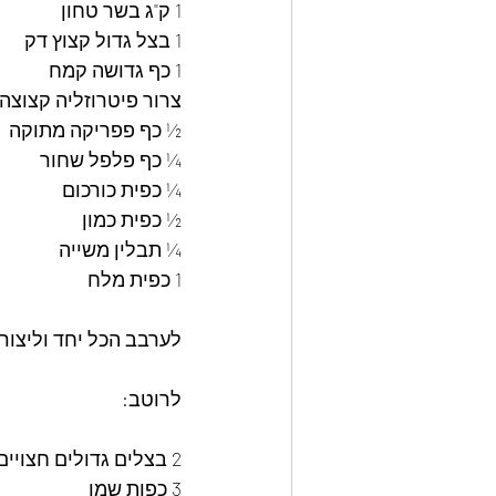
1 ק"ג בשר טחון
1 בצל גדול קצוץ דק
1 כף גדושה קמח
צרור פיטרוזליה קצוצה
½ כף פפריקה מתוקה
¼ כף פלפל שחור
¼ כפית כורכום
½ כפית כמון
¼ תבלין משייה
1 כפית מלח
לערבב הכל יחד וליצור 
לרוטב:
2 בצלים גדולים חצויים ופרוסים דק
3 כפות שמן