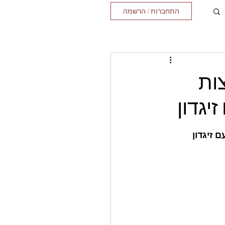
התחברות / הרשמה
ות
יגדון
 זיגדון