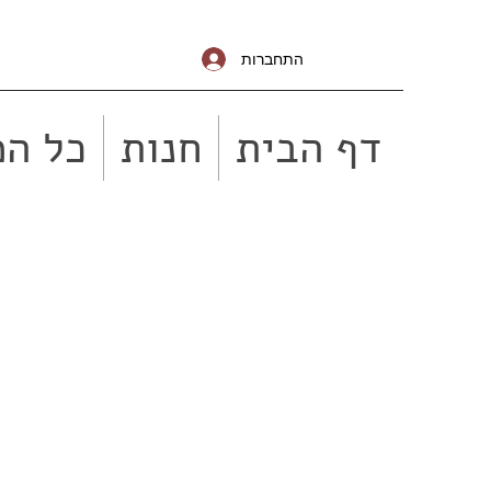
התחברות
דף הבית
חנות
כל המ