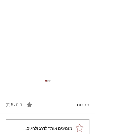
תגובות
0.0 / 5 ‏(0)
מתכון מנצח עוגת מייפל
מזמינים אותך לדרג ולהגיב...