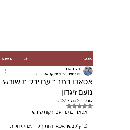
הרשמה
פוסט
נועם זיגדון
19 בספט׳ 2022
זמן קריאה 1 דקות
אסאדו בתנור עם ירקות שורש-
נועם זיגדון
עודכן:
28 במרץ 2023
דירוג של NaN מתוך 5 כוכבים
אסאדו בתנור עם ירקות שורש
1.2 ק"ג בשר אסאדו חתוך לחתיכות גדולות 