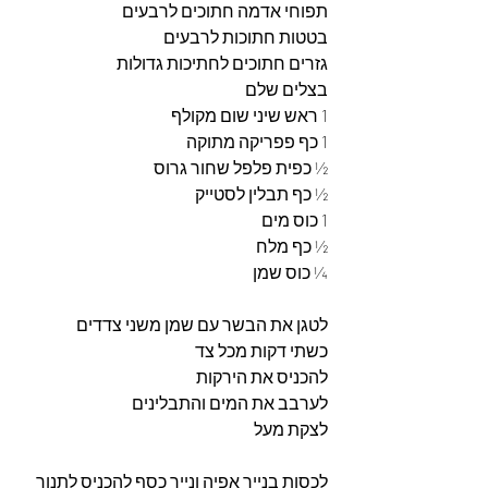
תפוחי אדמה חתוכים לרבעים
בטטות חתוכות לרבעים 
גזרים חתוכים לחתיכות גדולות 
בצלים שלם 
1 ראש שיני שום מקולף  
1 כף פפריקה מתוקה 
½ כפית פלפל שחור גרוס 
½ כף תבלין לסטייק 
1 כוס מים 
½ כף מלח 
¼ כוס שמן 
לטגן את הבשר עם שמן משני צדדים 
כשתי דקות מכל צד 
להכניס את הירקות 
לערבב את המים והתבלינים 
לצקת מעל
לכסות בנייר אפיה ונייר כסף להכניס לתנור 