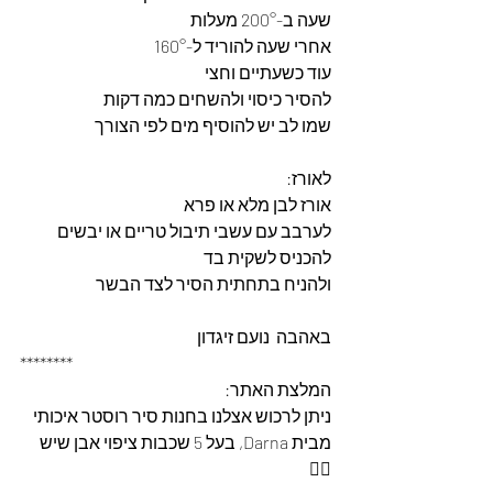
שעה ב-200° מעלות  
אחרי שעה להוריד ל-160° 
עוד כשעתיים וחצי 
להסיר כיסוי ולהשחים כמה דקות
שמו לב יש להוסיף מים לפי הצורך 
לאורז: 
אורז לבן מלא או פרא 
לערבב עם עשבי תיבול טריים או יבשים 
להכניס לשקית בד 
ולהניח בתחתית הסיר לצד הבשר
באהבה  נועם זיגדון 
********
המלצת האתר: 
ניתן לרכוש אצלנו בחנות סיר רוסטר איכותי 
מבית Darna, בעל 5 שכבות ציפוי אבן שיש 
👇🏽