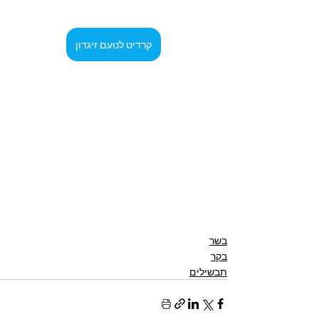
קרדיט לנועם זיגדון
בשר
בקר
תבשילים