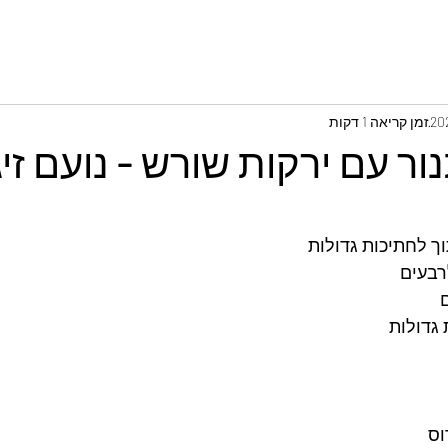
זמן קריאה 1 דקות
ר עם ירקות שורש - נועם זיג
רבעים
 
גדולות 
ס 