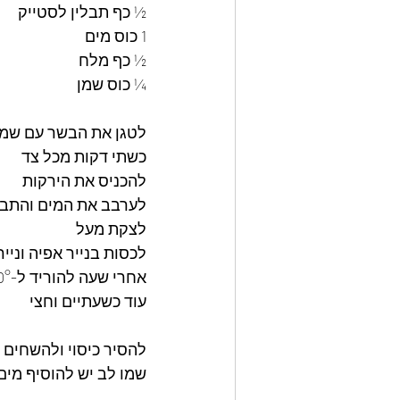
½ כף תבלין לסטייק 
1 כוס מים 
½ כף מלח 
¼ כוס שמן 
לטגן את הבשר עם שמן 
כשתי דקות מכל צד 
להכניס את הירקות 
לערבב את המים והתבל
לצקת מעל
לכסות בנייר אפיה ונייר כסף
אחרי שעה להוריד ל-160° 
עוד כשעתיים וחצי 
להסיר כיסוי ולהשחים 
שמו לב יש להוסיף מים 