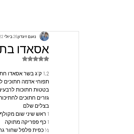
נועם זיגדון
26 ביולי 2022
אסאדו בתנו
דירוג של NaN מתוך 5 כוכבים
1.2 ק"ג בשר אסאדו חתוך לחתיכות גדולות 
תפוחי אדמה חתוכים ל
בטטות חתוכות לרבעים
גזרים חתוכים לחתיכות 
בצלים שלם 
1 ראש שיני שום מקולף  
1 כף פפריקה מתוקה 
½ כפית פלפל שחור גרו