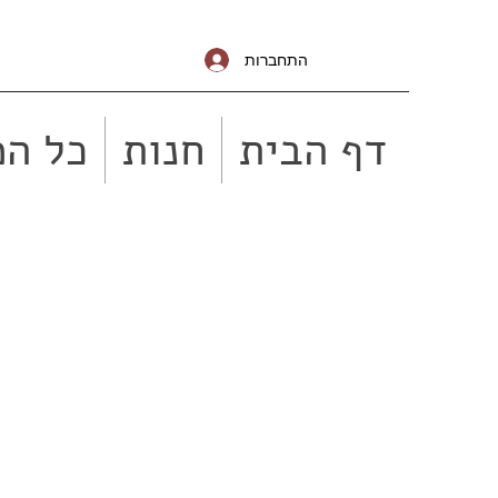
התחברות
דף הבית
חנות
כל המ