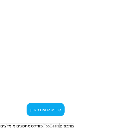
קרדיט לנועם זיגדון
מתכונים
FooDeals
פודילס
מתכונים מומלצים