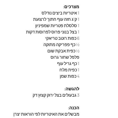
מצרכים: 
1 איטריות ביצים נודלס 
1 ק"ג חזה עוף חתוך לרצועת 
1 סלסלת פטריות שמפיניון 
1 בצל בנוני פרוס לפרוסות דקות 
6 כפות רוטב טריאקי 
½ כף פפריקה מתוקה
½ כפית אבקת שום 
פלפל שחור גרוס 
1 כף גריל עוף 
1 כפית מלח 
4 כפות שמן
להגשה:  
3 גבעולים בצל ירוק קצוץ דק 
הכנה: 
מבשלים את האיטריות לפי הוראות יצרן 