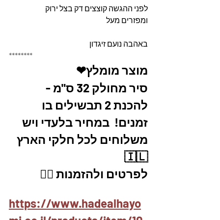
לפני ההגשה קוצצים דק בצל ירוק
ומפזרים מעל 
באהבה נועם זיגדון 
********
מוצר מומלץ❤
סיר מחולק 32 ס"מ - 
להכנת 2 תבשילים בו 
זמנים!  במחיר בלעדי ויש 
משלוחים לכל חלקי הארץ 
🇮🇱
לפרטים ולהזמנות 👇🏼
https://www.hadealhayo