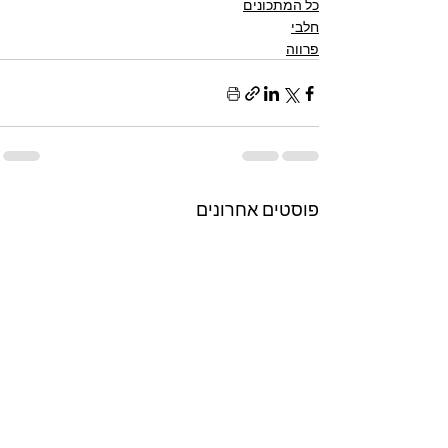
כל המתכונים
חלבי
פרווה
פוסטים אחרונים