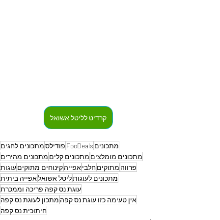
קרדיט לליטל אשואל
מתכונים
FooDeals
פודילס
מתכונים לחגים
מתכונים מומלצים
מתכונים קלים
מתכונים מהירים
פרווה
מתוקים
חלבי
אפייה
קינוחים מתוקים
עוגות
מתכונים לעוגות
ליטל אשואל
אפייה ביתית
עוגת נס קפה פריכה וממכרת
אין טעימה כזו עוגת נס קפה
מתכון לעוגת נס קפה
חיתוכית נס קפה