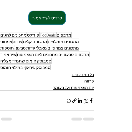
קרדיט לשיר אמיר
מתכונים
FooDeals
פודילס
מתכונים לחגים
מתכונים מומלצים
מתכונים קלים
פרווה
צמחוני
מתכונים צמחוניים
מאכלי עדות
טבעוני
תוספות
מתכונים טבעוניים
מתכונים ליום העצמאות
שיר אמיר
סמבוסק חומוס שתמיד מצליח
סמבוסק עיראקי במילוי חומוס
כל המתכונים
פרווה
יום העצמאות ולג בעומר