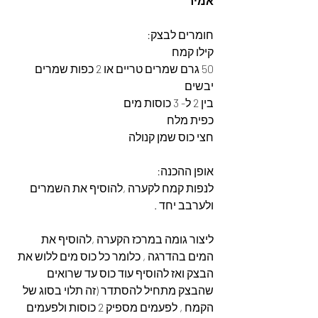
אמיר 
חומרים לבצק: 
קילו קמח 
50 גרם שמרים טריים או 2 כפות שמרים 
יבשים 
בין 2 ל- 3 כוסות מים
כפית מלח 
חצי כוס שמן קנולה
אופן ההכנה: 
לנפות קמח לקערה ,להוסיף את השמרים 
ולערבב יחד .
ליצור גומה במרכז הקערה ,להוסיף את 
המים בהדרגה , כלומר כל כוס מים ללוש את 
הבצק ואז להוסיף עוד כוס עד שרואים 
שהבצק מתחיל להסתדר (זה תלוי בסוג של 
הקמח , לפעמים מספיק 2 כוסות ולפעמים 