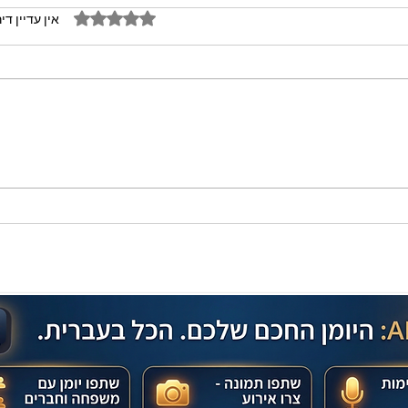
דירוג של 0 מתוך 5 כוכבים
אין עדיין די
מתכון מנצח עוגת מייפל שוקולד
בחושה וקלה - זיוה כהן