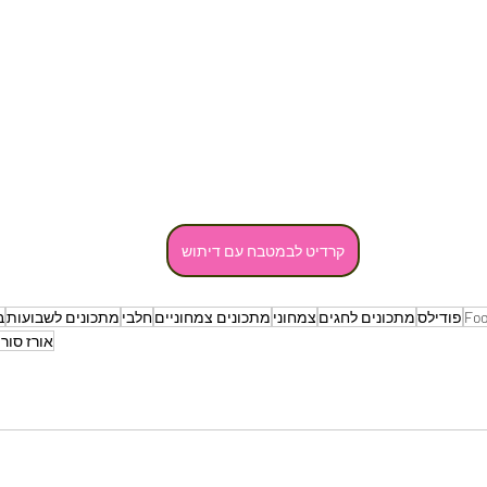
קרדיט לבמטבח עם דיתוש
Foo
פודילס
מתכונים לחגים
צמחוני
מתכונים צמחוניים
חלבי
מתכונים לשבועות
ב
אורז סורי