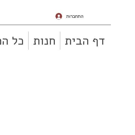
התחברות
דף הבית
חנות
כל המ