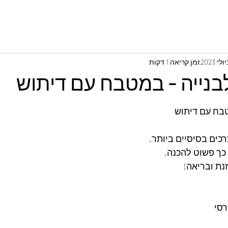
זמן קריאה 1 דקות
לבנייה - במטבח עם דיתוש
טבח עם דיתוש
כים בסיסיים ביותר.
 כך פשוט להכנה.
נת ובריאה!