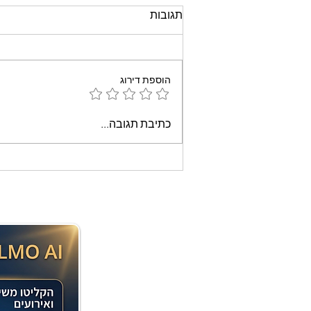
תגובות
הוספת דירוג
עוגת שוקולד קלה וממכרת
כתיבת תגובה...
שאופים במיקרוגל - אמונה
בוארון