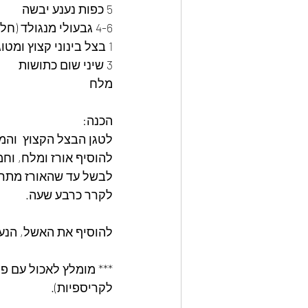
5 כפות נענע יבשה
4-6 גבעולי מנגולד (חלק לבן וירוק) קצוצים
1 בצל בינוני קצוץ ומטוגן
3 שיני שום כתושות
מלח
הכנה:
לטגן הבצל הקצוץ  והמ
להוסיף אורז ומלח, וחמ
לבשל עד שהאורז מתרכך
לקרר כרבע שעה.
להוסיף את האשל, הנע
*** מומלץ לאכול עם פ
לקריספיות).