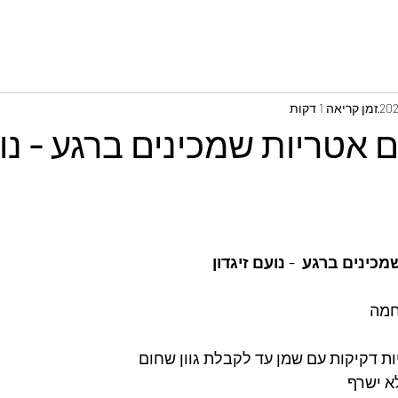
זמן קריאה 1 דקות
ם אטריות שמכינים ברגע - נו
כינים ברגע  - נועם זיגדון
חמה
ות דקיקות עם שמן עד לקבלת גוון שחום
 ישרף 