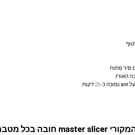
 סיר פתוח
ה האורז
 נמוכה כ-25 דקות
m חובה בכל מטבח. 