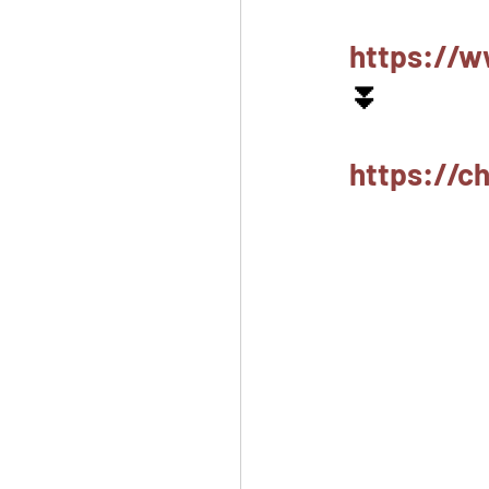
https://w
⏬
https://