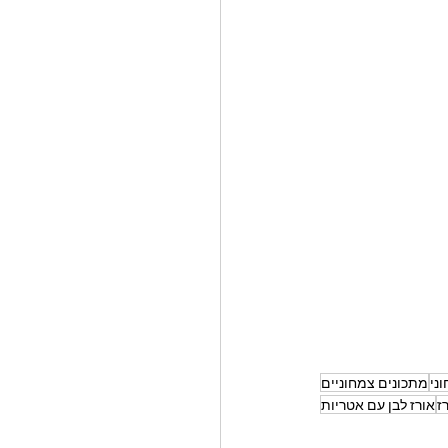
ני
מתכונים צמחוניים
ז
אורז לבן עם אטריות