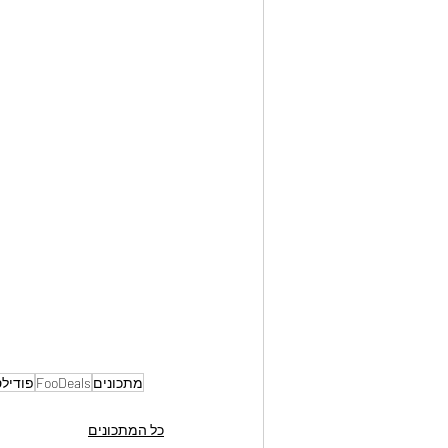
מתכונים
FooDeals
פודיל
כל המתכונים