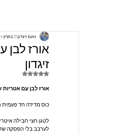
נועם זיגדון
31 במרץ 2024
אורז לבן ע
זיגדון
דירוג של NaN מתוך 5 כוכבים
אורז לבן עם אטריות שמ
כוס מדידה חד פעמית 
לטגן חצי חבילה איטרי
לערבב בלי הפסקה שלא