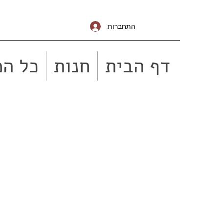
התחברות
דף הבית
חנות
כל המ